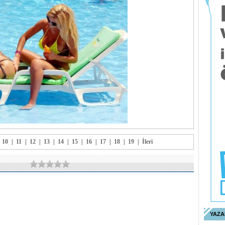
10
|
11
|
12
|
13
|
14
|
15
|
16
|
17
|
18
|
19
|
İleri
YAZA