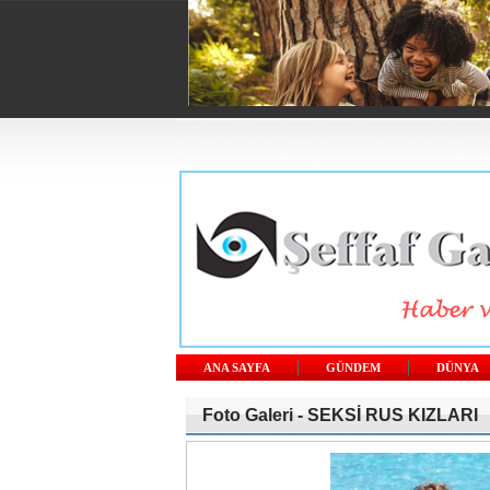
ANA SAYFA
GÜNDEM
DÜNYA
Foto Galeri -
SEKSİ RUS KIZLARI