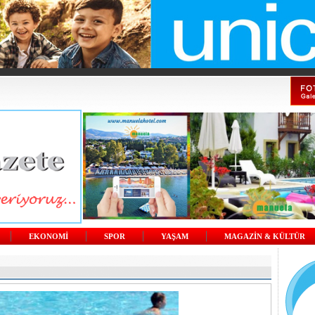
EKONOMİ
SPOR
YAŞAM
MAGAZİN & KÜLTÜR