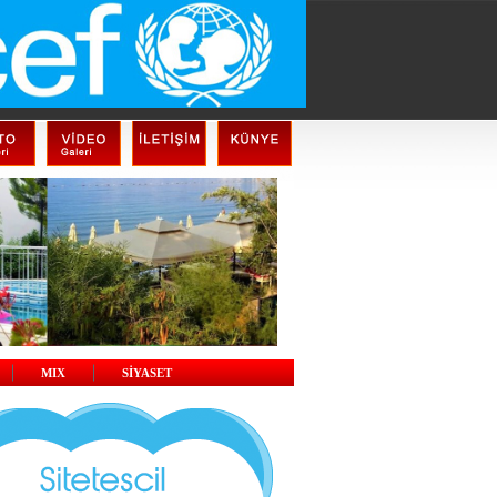
MIX
SİYASET