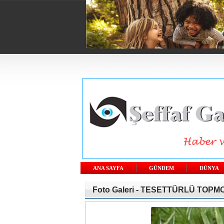
ANA SAYFA
GÜNDEM
DÜNYA
Foto Galeri -
TESETTÜRLÜ TOPMO