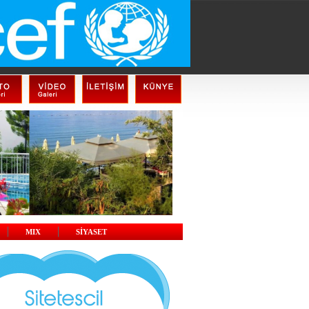
MIX
SİYASET