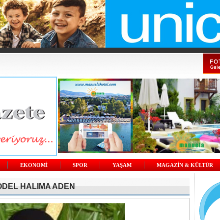
EKONOMİ
SPOR
YAŞAM
MAGAZİN & KÜLTÜR
DEL HALIMA ADEN