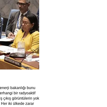
enerji bakanlığı bunu
rhangi bir radyoaktif
iş çıkış görüntülerin yok
 Her iki ülkede zarar