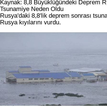
Kaynak: 8,8 Büyüklüğündeki Deprem R
Tsunamiye Neden Oldu
Rusya'daki 8,8'lik deprem sonrası tsu
Rusya kıyılarını vurdu.