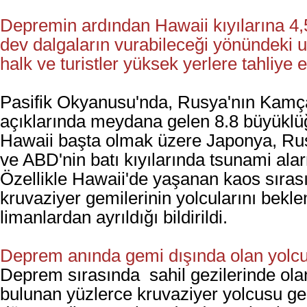
Depremin ardından Hawaii kıyılarına 4
dev dalgaların vurabileceği yönündeki u
halk ve turistler yüksek yerlere tahliye e
Pasifik Okyanusu'nda, Rusya'nın Kamç
açıklarında meydana gelen 8.8 büyükl
Hawaii başta olmak üzere Japonya, Ru
ve ABD'nin batı kıyılarında tsunami alar
Özellikle Hawaii'de yaşanan kaos sıras
kruvaziyer gemilerinin yolcularını bek
limanlardan ayrıldığı bildirildi.
Deprem anında gemi dışında olan yolcul
Deprem sırasında sahil gezilerinde ola
bulunan yüzlerce kruvaziyer yolcusu ge