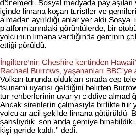
dönemedi. Sosyal medyada paylaşılan v
içinde limana koşan turistler ve gemileri
almadan ayrıldığı anlar yer aldı.
Sosyal
platformlarındaki görüntülerde, bir otob
yolcunun limana vardığında geminin ço
ettiği görüldü.
İngiltere’nin Cheshire kentinden Hawaii’
Rachael Burrows, yaşananları BBC’ye an
Volkan turunda oldukları sırada cep tele
tsunami uyarısı geldiğini belirten Burro
tur rehberlerinin uyarıyı ciddiye almadığ
Ancak sirenlerin çalmasıyla birlikte tur 
yolcular acil şekilde limana götürüldü. 
şanslıydık, son anda gemiye binebildik
kişi geride kaldı," dedi.