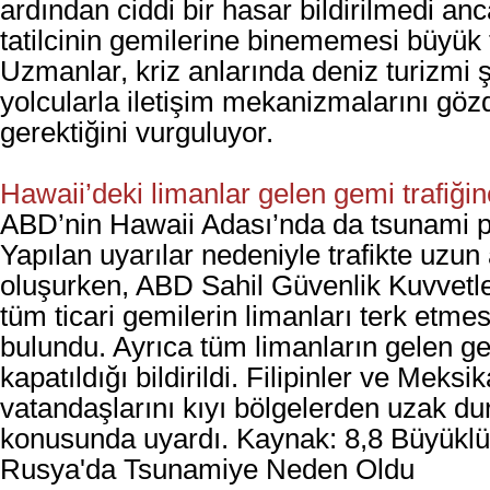
ardından ciddi bir hasar bildirilmedi an
tatilcinin gemilerine binememesi büyük t
Uzmanlar, kriz anlarında deniz turizmi şi
yolcularla iletişim mekanizmalarını gö
gerektiğini vurguluyor.
Hawaii’deki limanlar gelen gemi trafiğin
ABD’nin Hawaii Adası’nda da tsunami p
Yapılan uyarılar nedeniyle trafikte uzun
oluşurken, ABD Sahil Güvenlik Kuvvetle
tüm ticari gemilerin limanları terk etme
bulundu. Ayrıca tüm limanların gelen ge
kapatıldığı bildirildi. Filipinler ve Meksi
vatandaşlarını kıyı bölgelerden uzak du
konusunda uyardı. Kaynak: 8,8 Büyük
Rusya'da Tsunamiye Neden Oldu