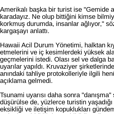
Amerikalı başka bir turist ise "Gemide a
karadayız. Ne olup bittiğini kimse bilmi
korkmuş durumda, insanlar ağlıyor," sö
kargaşayı anlattı.
Hawaii Acil Durum Yönetimi, halktan kıyı
etmelerini ve iç kesimlerdeki yüksek al
geçmelerini istedi. Olası sel ve dalga b
uyarılar yapıldı. Kruvaziyer şirketlerinde
anındaki tahliye protokolleriyle ilgili hen
açıklama gelmedi.
Tsunami uyarısı daha sonra "danışma" 
düşürülse de, yüzlerce turistin yaşadığı 
eksikliği ve iletişim kopuklukları günde