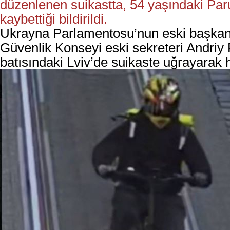
düzenlenen suikastta, 54 yaşındaki Paru
kaybettiği bildirildi.
Ukrayna Parlamentosu’nun eski başkan
Güvenlik Konseyi eski sekreteri Andriy 
batısındaki
Lviv’de suikaste uğrayarak h