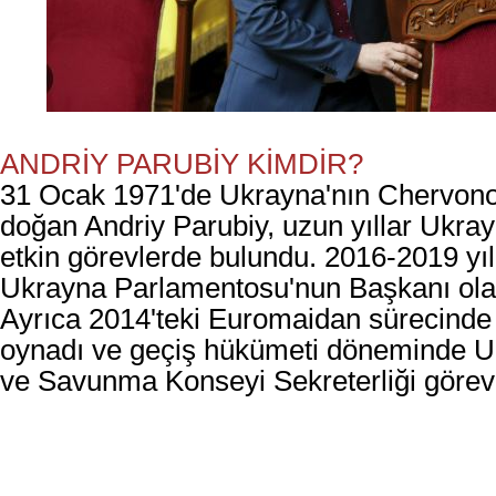
ANDRİY PARUBİY KİMDİR?
31 Ocak 1971'de Ukrayna'nın Chervono
doğan Andriy Parubiy, uzun yıllar Ukra
etkin görevlerde bulundu. 2016-2019 yıl
Ukrayna Parlamentosu'nun Başkanı olar
Ayrıca 2014'teki Euromaidan sürecinde 
oynadı ve geçiş hükümeti döneminde U
ve Savunma Konseyi Sekreterliği görevi