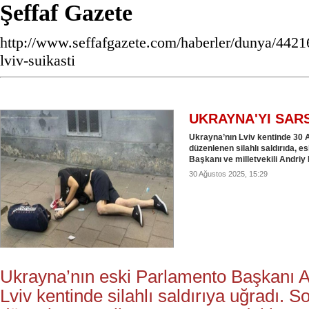
Şeffaf Gazete
http://www.seffafgazete.com/haberler/dunya/4421
lviv-suikasti
UKRAYNA'YI SARS
Ukrayna’nın Lviv kentinde 30 
düzenlenen silahlı saldırıda, 
Başkanı ve milletvekili Andriy 
30 Ağustos 2025, 15:29
Ukrayna’nın eski Parlamento Başkanı A
Lviv kentinde silahlı saldırıya uğradı. 