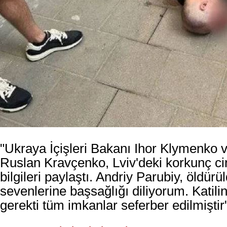
"Ukraya İçişleri Bakanı Ihor Klymenko 
Ruslan Kravçenko, Lviv'deki korkunç cina
bilgileri paylaştı. Andriy Parubiy, öldürü
sevenlerine başsağlığı diliyorum. Katili
gerekti tüm imkanlar seferber edilmiştir