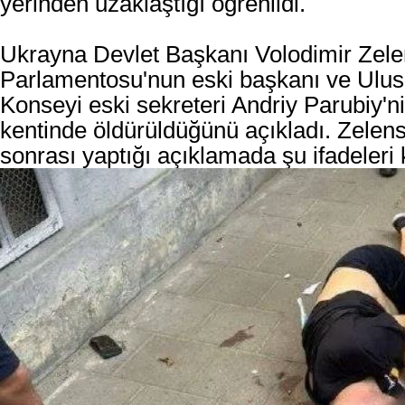
yerinden uzaklaştığı öğrenildi.
Ukrayna Devlet Başkanı Volodimir Zele
Parlamentosu'nun eski başkanı ve Ulus
Konseyi eski sekreteri Andriy Parubiy'ni
kentinde öldürüldüğünü açıkladı. Zelens
sonrası yaptığı açıklamada şu ifadeleri 