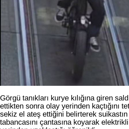
Görgü tanıkları
kurye kılığına giren
sald
ettikten sonra olay yerinden kaçtığını
te
sekiz el ateş ettiğini belirterek suikastı
tabancasını çantasına koyarak elektrikli 