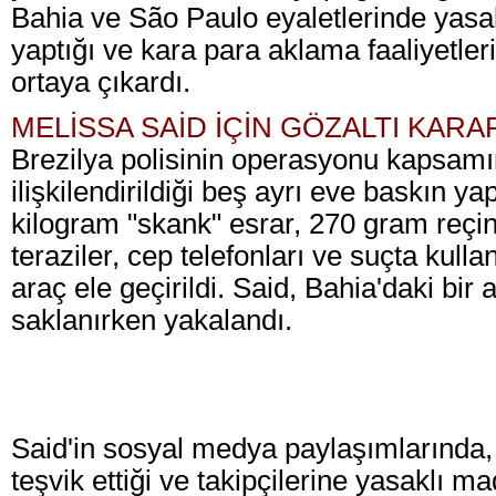
Bahia ve São Paulo eyaletlerinde yasa
yaptığı ve kara para aklama faaliyetle
ortaya çıkardı.
MELİSSA SAİD İÇİN GÖZALTI KARA
Brezilya polisinin operasyonu kapsamı
ilişkilendirildiği beş ayrı eve baskın ya
kilogram "skank" esrar, 270 gram reçi
teraziler, cep telefonları ve suçta kulla
araç ele geçirildi. Said, Bahia'daki bir
saklanırken yakalandı.
Said'in sosyal medya paylaşımlarında, 
teşvik ettiği ve takipçilerine yasaklı 