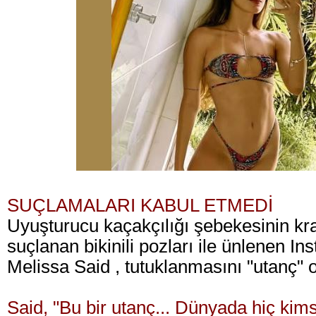
SUÇLAMALARI KABUL ETMEDİ
Uyuşturucu kaçakçılığı şebekesinin kra
suçlanan bikinili pozları ile ünlenen I
Melissa Said , tutuklanmasını "utanç" ol
Said, "Bu bir utanç... Dünyada hiç kimse