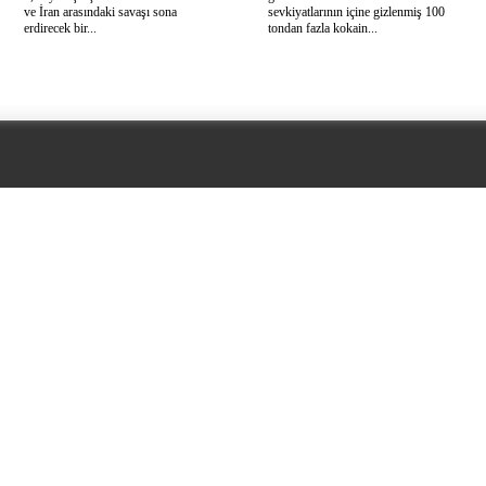
ve İran arasındaki savaşı sona
sevkiyatlarının içine gizlenmiş 100
erdirecek bir...
tondan fazla kokain...