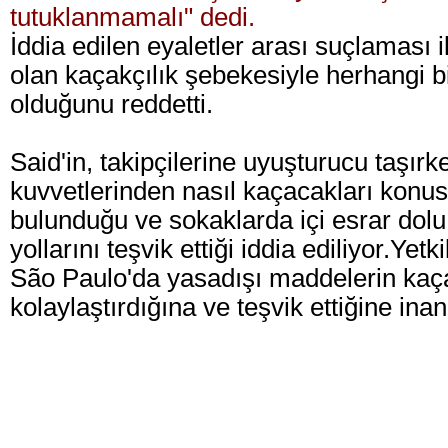
tutuklanmamalı" dedi.
İddia edilen eyaletler arası suçlaması il
olan kaçakçılık şebekesiyle herhangi bi
olduğunu reddetti.
Said'in, takipçilerine uyuşturucu taşırk
kuvvetlerinden nasıl kaçacakları konu
bulunduğu ve sokaklarda içi esrar dolu 
yollarını teşvik ettiği iddia ediliyor.
Yetki
São Paulo'da yasadışı maddelerin kaça
kolaylaştırdığına ve teşvik ettiğine inan