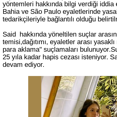
yöntemleri hakkında bilgi verdiği iddia 
Bahia ve São Paulo eyaletlerinde yas
tedarikçileriyle bağlantılı olduğu belirti
Said hakkında yöneltilen suçlar arası
temisi,dağıtımı, eyaletler arası yasaklı
para aklama" suçlamaları bulunuyor.S
25 yıla kadar hapis cezası isteniyor.
Sa
devam ediyor.