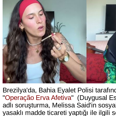
Brezilya'da, Bahia Eyalet Polisi tarafı
"
Operação Erva Afetiva
" (Duygusal E
adlı soruşturma, Melissa Said'in sosy
yasaklı madde ticareti yaptığı ile ilgili