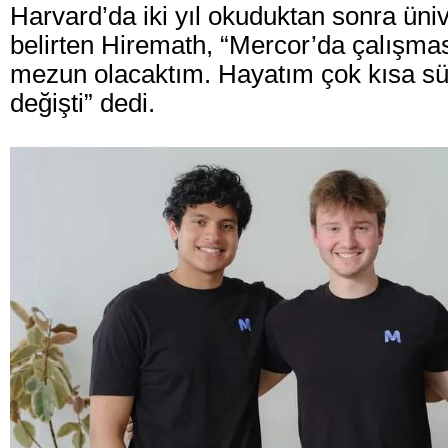
Harvard’da iki yıl okuduktan sonra üniv
belirten Hiremath, “Mercor’da çalışma
mezun olacaktım. Hayatım çok kısa s
değişti” dedi.