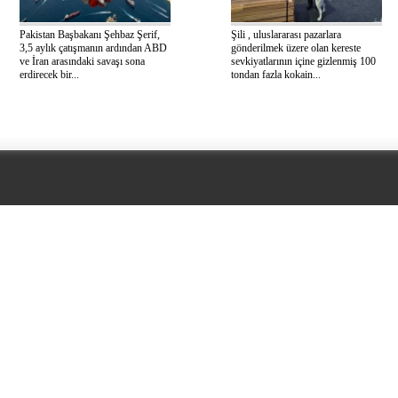
Pakistan Başbakanı Şehbaz Şerif,
Şili , uluslararası pazarlara
3,5 aylık çatışmanın ardından ABD
gönderilmek üzere olan kereste
ve İran arasındaki savaşı sona
sevkiyatlarının içine gizlenmiş 100
erdirecek bir...
tondan fazla kokain...