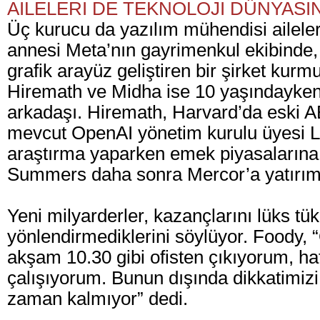
AİLELERİ DE TEKNOLOJİ DÜNYAS
Üç kurucu da yazılım mühendisi aileler
annesi Meta’nın gayrimenkul ekibinde,
grafik arayüz geliştiren bir şirket kurmu
Hiremath ve Midha ise 10 yaşındayken 
arkadaşı. Hiremath, Harvard’da eski 
mevcut OpenAI yönetim kurulu üyesi 
araştırma yaparken emek piyasalarına 
Summers daha sonra Mercor’a yatırım 
Yeni milyarderler, kazançlarını lüks tü
yönlendirmediklerini söylüyor. Foody, 
akşam 10.30 gibi ofisten çıkıyorum, haf
çalışıyorum. Bunun dışında dikkatimizi
zaman kalmıyor” dedi.