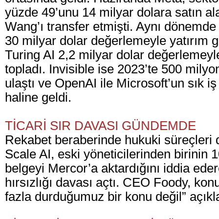
yüzde 49’unu 14 milyar dolara satın a
Wang’ı transfer etmişti. Aynı dönemde
30 milyar dolar değerlemeyle yatırım 
Turing AI 2,2 milyar dolar değerlemeyl
topladı. Invisible ise 2023’te 500 mil
ulaştı ve OpenAI ile Microsoft’un sık iş b
haline geldi.
TİCARİ SIR DAVASI GÜNDEMDE
Rekabet beraberinde hukuki süreçleri d
Scale AI, eski yöneticilerinden birinin 1
belgeyi Mercor’a aktardığını iddia edere
hırsızlığı davası açtı. CEO Foody, konu
fazla durduğumuz bir konu değil” açık