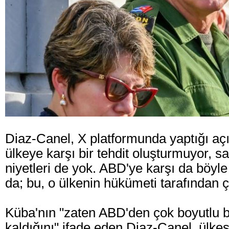
Diaz-Canel, X platformunda yaptığı aç
ülkeye karşı bir tehdit oluşturmuyor, sa
niyetleri de yok. ABD'ye karşı da böyle 
da; bu, o ülkenin hükümeti tarafından ço
Küba'nın "zaten ABD'den çok boyutlu b
kaldığını" ifade eden Diaz-Canel, ülkesi