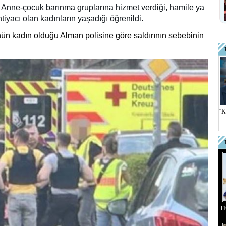
Anne-çocuk barınma gruplarına hizmet verdiği, hamile ya
tiyacı olan kadınların yaşadığı öğrenildi.
nün kadın olduğu Alman polisine göre saldırının sebebinin
''
T