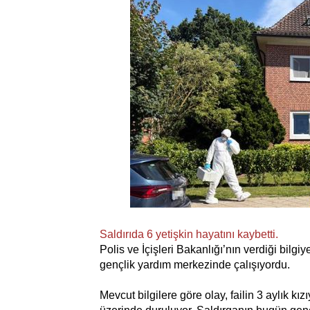
Saldırıda 6 yetişkin hayatını kaybetti.
Polis ve İçişleri Bakanlığı’nın verdiği bilg
gençlik yardım merkezinde çalışıyordu.
Mevcut bilgilere göre olay, failin 3 aylık kız