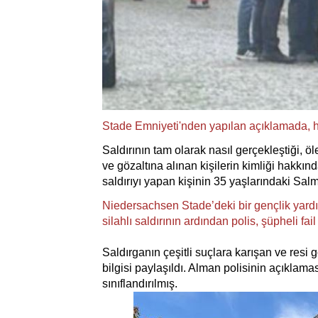
Stade Emniyeti'nden yapılan açıklamada, h
Saldırının tam olarak nasıl gerçekleştiği, ö
ve gözaltına alınan kişilerin kimliği hakkınd
saldırıyı yapan kişinin 35 yaşlarındaki Sal
Niedersachsen Stade’deki bir gençlik yar
silahlı saldırının ardından polis, şüpheli fai
Saldırganın çeşitli suçlara karışan ve resi g
bilgisi paylaşıldı. Alman polisinin açıklama
sınıflandırılmış.