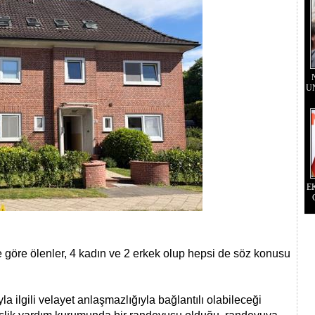
U
E
iye göre ölenler, 4 kadın ve 2 erkek olup hepsi de söz konusu
ıyla ilgili velayet anlaşmazlığıyla bağlantılı olabileceği