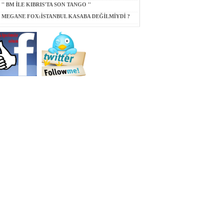
'' BM İLE KIBRIS'TA SON TANGO ''
MEGANE FOX:İSTANBUL KASABA DEĞİLMİYDİ ?