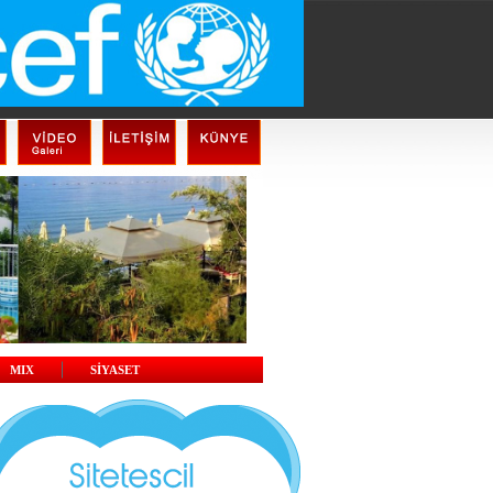
MIX
SİYASET