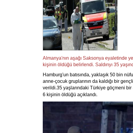
Almanya'nın aşağı Saksonya eyaletinde yer
kişinin öldüğü belirlendi. Saldırıyı 35 yaşın
Hamburg'un batısında, yaklaşık 50 bin nüfus
anne-çocuk gruplarının da kaldığı bir gen
verildi.35 yaşlarındaki Türkiye göçmeni bir 
6 kişinin öldüğü açıklandı.