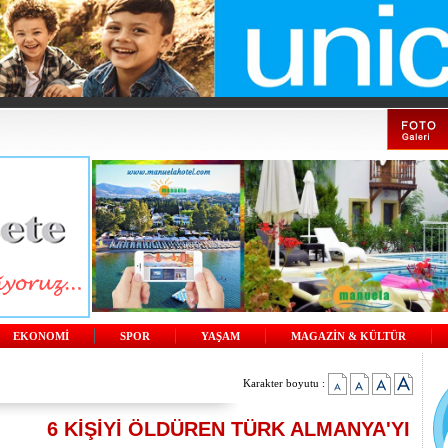
EKONOMİ
SPOR
YAŞAM
MAGAZİN & KÜLTÜR
Karakter boyutu :
6 KİŞİYİ ÖLDÜREN TÜRK ALMANYA'YI