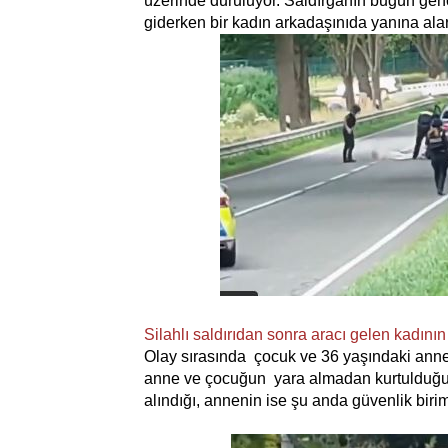
üzerinde duruluyor. Saldırganın bugün ge
giderken bir kadın arkadaşınıda yanına alara
Silahlı saldırıdan sonra aracı gelen kadının 
Olay sırasında çocuk ve 36 yaşındaki annes
anne ve çocuğun yara almadan kurtulduğu 
alındığı, annenin ise şu anda güvenlik birim