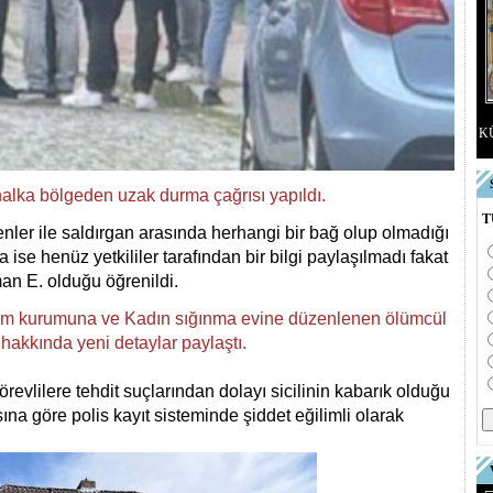
K
alka bölgeden uzak durma çağrısı yapıldı.
T
lenler ile saldırgan arasında herhangi bir bağ olup olmadığı
a ise henüz yetkililer tarafından bir bilgi paylaşılmadı fakat
man E. olduğu öğrenildi.
dım kurumuna ve Kadın sığınma evine düzenlenen ölümcül
l hakkında yeni detaylar paylaştı.
örevlilere tehdit suçlarından dolayı sicilinin kabarık olduğu
sına göre polis kayıt sisteminde şiddet eğilimli olarak