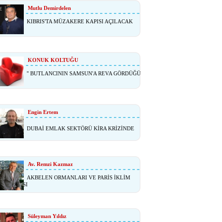
Mutlu Demirdelen
KIBRIS'TA MÜZAKERE KAPISI AÇILACAK
I?
KONUK KOLTUĞU
'' BUTLANCININ SAMSUN'A REVA GÖRDÜĞÜ
Engin Ertem
DUBAİ EMLAK SEKTÖRÜ KİRA KRİZİNDE
Av. Remzi Kazmaz
AKBELEN ORMANLARI VE PARİS İKLİM
NLAŞMASI
Süleyman Yıldız