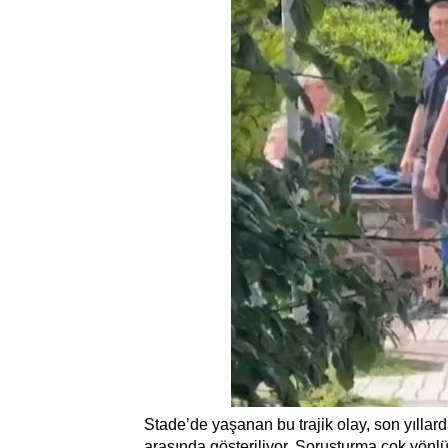
Stade’de yaşanan bu trajik olay, son yıllar
arasında gösteriliyor. Soruşturma çok yönlü