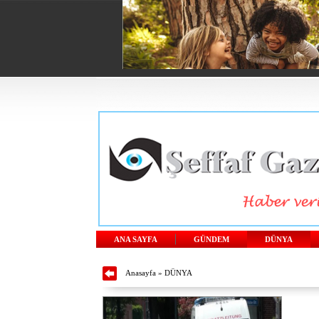
ANA SAYFA
GÜNDEM
DÜNYA
Anasayfa
»
DÜNYA