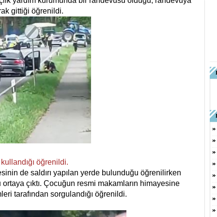
nçlik yardım kurumunda bir randevusu olduğu, randevuya
k gittiği öğrenildi.
kullandığı öğrenildi.
inin de saldırı yapılan yerde bulunduğu öğrenilirken
ortaya çıktı. Çocuğun resmi makamların himayesine
leri tarafından sorgulandığı öğrenildi.