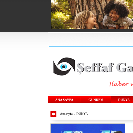
ANA SAYFA
GÜNDEM
DÜNYA
Anasayfa
»
DÜNYA