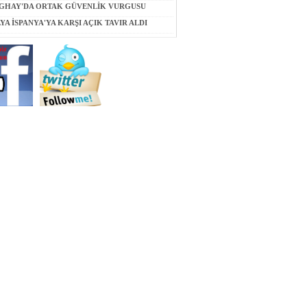
GHAY'DA ORTAK GÜVENLİK VURGUSU
LYA İSPANYA'YA KARŞI AÇIK TAVIR ALDI