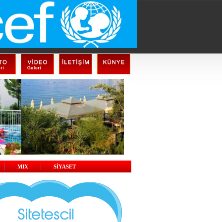
MIX
SİYASET