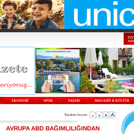
EKONOMİ
SPOR
YAŞAM
MAGAZİN & KÜLTÜR
Karakter boyutu :
AVRUPA ABD BAĞIMLILIĞINDAN