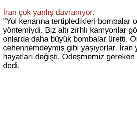
İran çok yanlış davranıyor.
''
Yol kenarına tertipledikleri bombalar o
yöntemiydi. Biz altı zırhlı kamyonlar g
onlarda daha büyük bombalar üretti. O
cehennemdeymiş gibi yaşıyorlar. İran 
hayatları değişti. Ödeşmemiz gereken b
dedi.