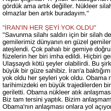
gördük ama artık değiller. Nükleer sila
olmazlar ben artık buradayım.''
"İRAN'IN HER ŞEYİ YOK OLDU"
''Savunma silahı saldırı için bir silah d
gemilerimiz dünyanın en güzel gemileri
ateşlendi. Çok pahalı bir gemiye doğru
füzelerin her biri imha edildi. Hiçbiri 
Ulaşsaydı kötü şeyler olabilirdi. Bu şir
büyük bir güze sahibiz. İran'a baktığım
yok oldu her şeyleri yok oldu. Obama 
tarihimizdeki en büyük trajedilerden bir
geriletti. Obama nükleer atık anlaşma
Biz tam tersini yaptık. Bizim anlaşma
Obama'nın anlaşması onlara yol açıyo