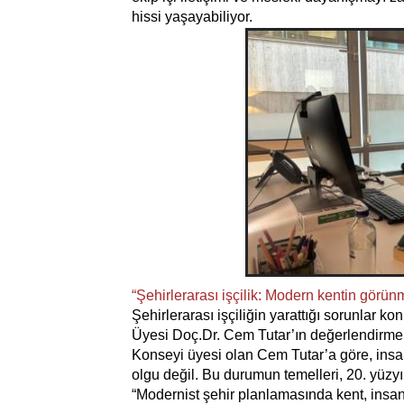
hissi yaşayabiliyor.
“Şehirlerarası işçilik: Modern kentin görü
Şehirlerarası işçiliğin yarattığı sorunlar 
Üyesi Doç.Dr. Cem Tutar’ın değerlendirmel
Konseyi üyesi olan Cem Tutar’a göre, insan
olgu değil. Bu durumun temelleri, 20. yüzy
“Modernist şehir planlamasında kent, insanı