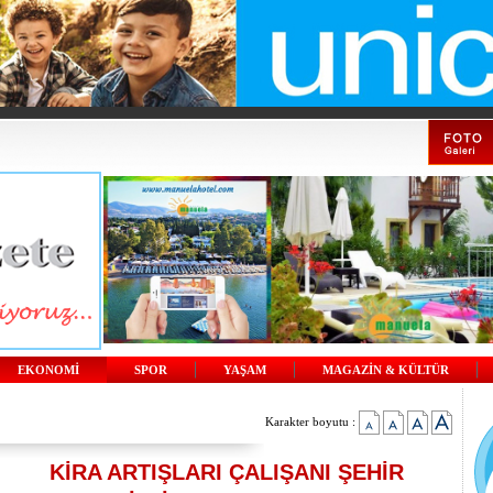
EKONOMİ
SPOR
YAŞAM
MAGAZİN & KÜLTÜR
Karakter boyutu :
KİRA ARTIŞLARI ÇALIŞANI ŞEHİR