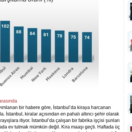
MI
''
 arasında
ımlanan bir habere göre, İstanbul’da kiraya harcanan
A
 İstanbul, kiralar açısından en pahalı altıncı şehir olarak
yışlara itiyor. İstanbul’da çalışan bir fabrika işçisi şunları
rada ev tutmak mümkün değil. Kira maaşı geçti. Haftada üç