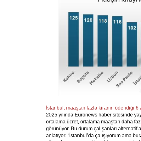
İstanbul, maaştan fazla kiranın ödendiği 6
2025 yılında Euronews haber sitesinde yay
ortalama ücret, ortalama maaştan daha fazla.
görünüyor. Bu durum çalışanları alternatif ara
anlatıyor: “İstanbul’da çalışıyorum ama bu