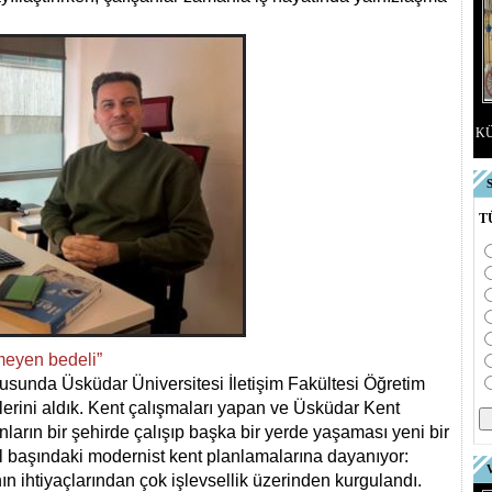
KÜ
T
nmeyen bedeli”
konusunda Üsküdar Üniversitesi İletişim Fakültesi Öğretim
erini aldık. Kent çalışmaları yapan ve Üsküdar Kent
ların bir şehirde çalışıp başka bir yerde yaşaması yeni bir
ıl başındaki modernist kent planlamalarına dayanıyor:
n ihtiyaçlarından çok işlevsellik üzerinden kurgulandı.