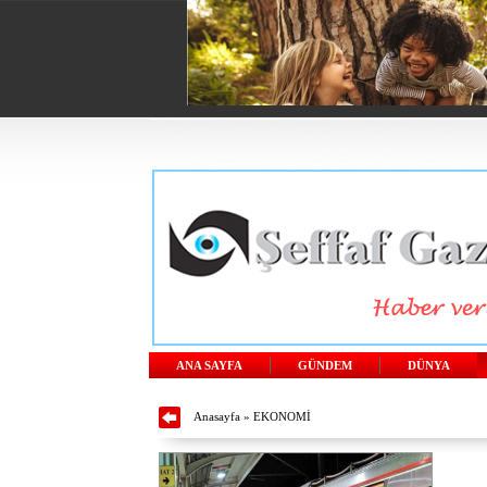
ANA SAYFA
GÜNDEM
DÜNYA
Anasayfa
»
EKONOMİ