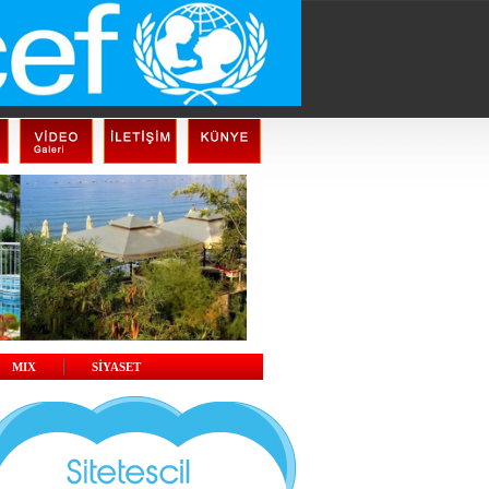
MIX
SİYASET