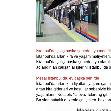
İstanbul’da çalış başka şehirde uyu modeli 
İstanbul’da artan kira ve yaşam maliyetleri, 
İstanbul’da çalış, başka şehirde uyu olarak
adlandırılan çalışanlar işlerini İstanbul’da
Mesai İstanbul’da, ev başka şehirde
İstanbul’da artan kira fiyatları, yaşam şartla
artan kira giderleri ve koşullar sebebiyle b
yaşamlarını Kocaeli, Yalova, Tekirdağ gibi 
Bazıları haftalık düzenle çalışırken, bazıla