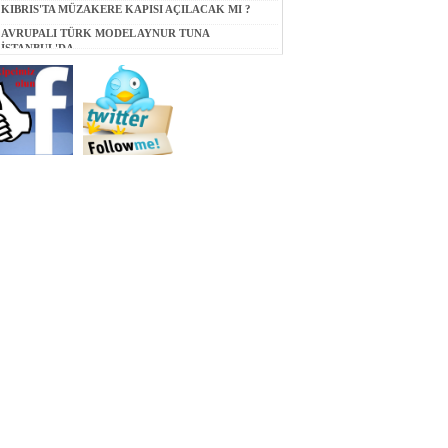
KIBRIS'TA MÜZAKERE KAPISI AÇILACAK MI ?
AVRUPALI TÜRK MODEL AYNUR TUNA
İSTANBUL'DA