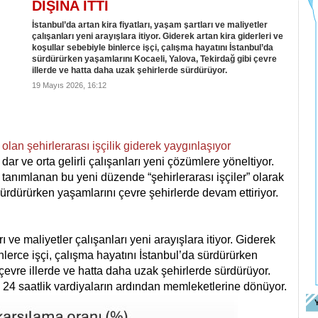
DIŞINA İTTİ
İstanbul’da artan kira fiyatları, yaşam şartları ve maliyetler
çalışanları yeni arayışlara itiyor. Giderek artan kira giderleri ve
koşullar sebebiyle binlerce işçi, çalışma hayatını İstanbul’da
sürdürürken yaşamlarını Kocaeli, Yalova, Tekirdağ gibi çevre
illerde ve hatta daha uzak şehirlerde sürdürüyor.
19 Mayıs 2026, 16:12
olan şehirlerarası işçilik giderek yaygınlaşıyor
dar ve orta gelirli çalışanları yeni çözümlere yöneltiyor.
 tanımlanan bu yeni düzende “şehirlerarası işçiler” olarak
 sürdürürken yaşamlarını çevre şehirlerde devam ettiriyor.
rı ve maliyetler çalışanları yeni arayışlara itiyor. Giderek
inlerce işçi, çalışma hayatını İstanbul’da sürdürürken
çevre illerde ve hatta daha uzak şehirlerde sürdürüyor.
rı 24 saatlik vardiyaların ardından memleketlerine dönüyor.