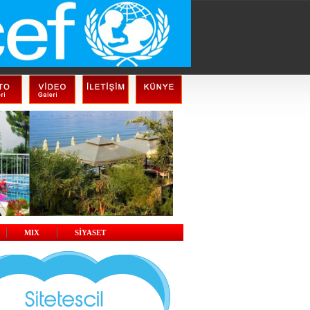
MIX
SİYASET