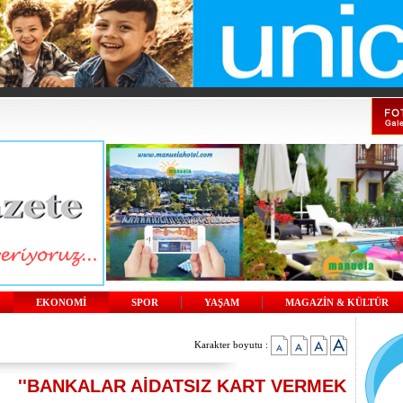
EKONOMİ
SPOR
YAŞAM
MAGAZİN & KÜLTÜR
Karakter boyutu :
''BANKALAR AİDATSIZ KART VERMEK