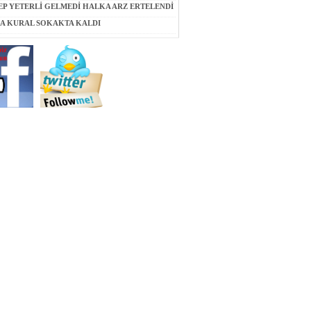
EP YETERLİ GELMEDİ HALKA ARZ ERTELENDİ
A KURAL SOKAKTA KALDI