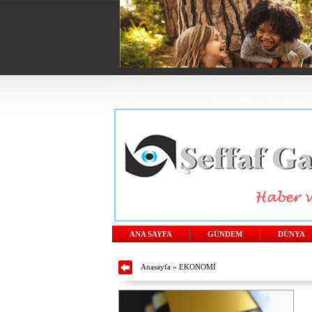
ANA SAYFA
GÜNDEM
DÜNYA
Anasayfa
»
EKONOMİ