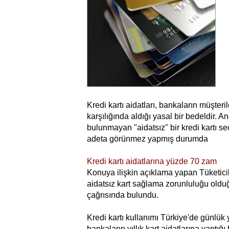
Kredi kartı aidatları, bankaların müşte
karşılığında aldığı yasal bir bedeldir. A
bulunmayan "aidatsız" bir kredi kartı 
adeta görünmez yapmış durumda
Kredi kartı aidatlarına yüzde 70 zam
Konuya ilişkin açıklama yapan Tüketic
aidatsız kart sağlama zorunluluğu oldu
çağrısında bulundu.
Kredi kartı kullanımı Türkiye'de günlük 
bankaların yıllık kart aidatlarına yaptı