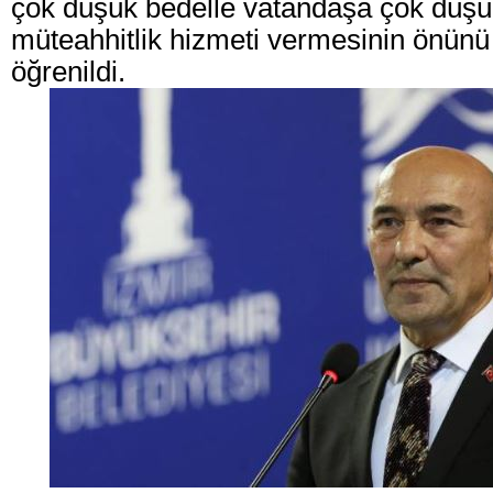
çok düşük bedelle vatandaşa çok düşü
müteahhitlik hizmeti vermesinin önünü 
öğrenildi.