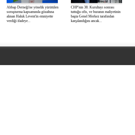
Ahbap Derneği'ne yönelik yürütülen
CHP'nin 38. Kurultayı sonrası
soruşturma kapsamında gözaltına
tuttuğu ofis, ve buranın maliyetinin
alınan Haluk Levent'in emniyette
başta Genel Merkez tarafından
verdiği ifadeye...
karşılandığını ancak...