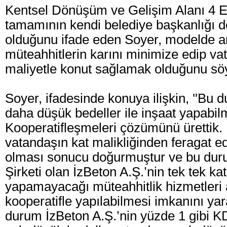
Kentsel Dönüşüm ve Gelişim Alanı 4 Et
tamamının kendi belediye başkanlığı d
olduğunu ifade eden Soyer, modelde 
müteahhitlerin karını minimize edip v
maliyetle konut sağlamak olduğunu söyle
Soyer, ifadesinde konuya ilişkin, ''Bu
daha düşük bedeller ile inşaat yapabilm
Kooperatifleşmeleri çözümünü ürettik
vatandaşın kat malikliğinden feragat e
olması sonucu doğurmuştur ve bu dur
Şirketi olan İzBeton A.Ş.’nin tek tek kat 
yapamayacağı müteahhitlik hizmetleri
kooperatifle yapılabilmesi imkanını yar
durum İzBeton A.Ş.’nin yüzde 1 gibi K