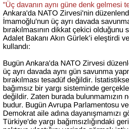
"Üç davanın aynı güne denk gelmesi te
Ankara'da NATO Zirvesi'nin düzenlend
İmamoğlu'nun üç ayrı davada savunm
bırakılmasının dikkat çekici olduğunu
Adalet Bakanı Akın Gürlek’i eleştirdi ve
kullandı:
Bugün Ankara'da NATO Zirvesi düzenle
üç ayrı davada aynı gün savunma ya
bırakılması tesadüf değildir. İstatistik
bağımsız bir yargı sisteminde gerçe
değildir. Zaten burada bulunmamızın n
budur. Bugün Avrupa Parlamentosu ve
Demokrat aile adına dayanışmamızı g
Türkiye'de yargı bağımsızlığındaki ger