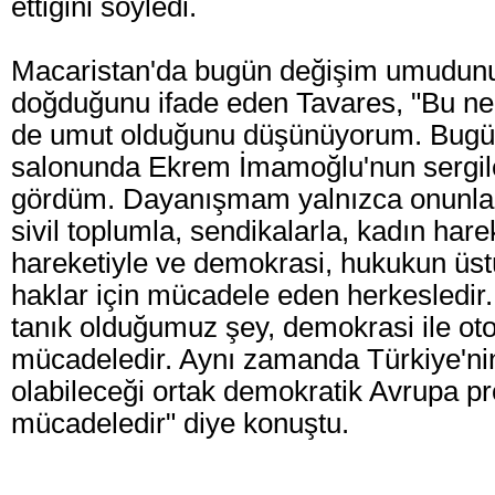
ettiğini söyledi.
Macaristan'da bugün değişim umudun
doğduğunu ifade eden Tavares, "Bu ned
de umut olduğunu düşünüyorum. Bug
salonunda Ekrem İmamoğlu'nun sergiled
gördüm. Dayanışmam yalnızca onunla d
sivil toplumla, sendikalarla, kadın har
hareketiyle ve demokrasi, hukukun üst
haklar için mücadele eden herkesledir
tanık olduğumuz şey, demokrasi ile oto
mücadeledir. Aynı zamanda Türkiye'ni
olabileceği ortak demokratik Avrupa proj
mücadeledir" diye konuştu.