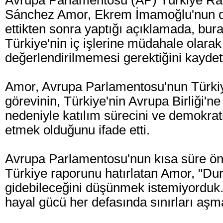
Avrupa Parlamentosu (AP) Türkiye Ra
Sánchez Amor, Ekrem İmamoğlu'nun du
ettikten sonra yaptığı açıklamada, bur
Türkiye'nin iç işlerine müdahale olarak
değerlendirilmemesi gerektiğini kaydett
Amor, Avrupa Parlamentosu'nun Türkiy
görevinin, Türkiye'nin Avrupa Birliği'n
nedeniyle katılım sürecini ve demokrati
etmek olduğunu ifade etti.
Avrupa Parlamentosu'nun kısa süre önc
Türkiye raporunu hatırlatan Amor, "D
gidebileceğini düşünmek istemiyorduk.
hayal gücü her defasında sınırları aşm