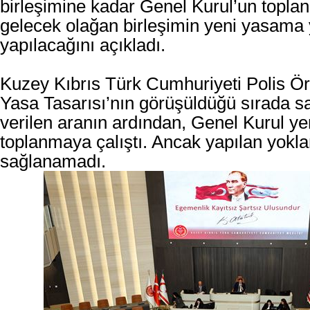
birleşimine kadar Genel Kurul’un topl
gelecek olağan birleşimin yeni yasama 
yapılacağını açıkladı.
Kuzey Kıbrıs Türk Cumhuriyeti Polis Örgü
Yasa Tasarısı’nın görüşüldüğü sırada s
verilen aranın ardından, Genel Kurul y
toplanmaya çalıştı. Ancak yapılan yok
sağlanamadı.