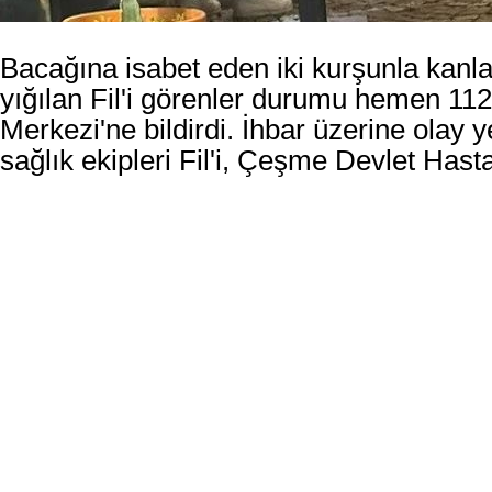
Bacağına isabet eden iki kurşunla kanla
yığılan Fil'i görenler durumu hemen 112
Merkezi'ne bildirdi. İhbar üzerine olay 
sağlık ekipleri Fil'i, Çeşme Devlet Hasta