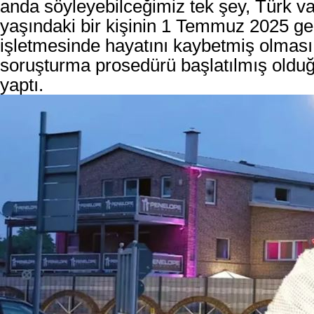
anda söyleyebilceğimiz tek şey, Türk v
yaşındaki bir kişinin 1 Temmuz 2025 ge
işletmesinde hayatını kaybetmiş olmas
soruşturma prosedürü başlatılmış oldu
yaptı.