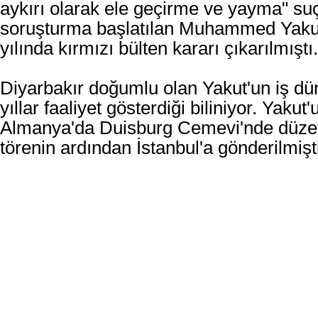
aykırı olarak ele geçirme ve yayma" su
soruşturma başlatılan Muhammed Yakut'l
yılında kırmızı bülten kararı çıkarılmıştı.
Diyarbakır doğumlu olan Yakut'un iş d
yıllar faaliyet gösterdiği biliniyor. Yakut
Almanya'da Duisburg Cemevi'nde düze
törenin ardından İstanbul'a gönderilmişt