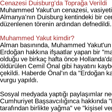
Cenazesi Duisburg’da Toprağa Verildi
Muhammed Yakut’un cenazesi, vasiyeti
Almanya’nın Duisburg kentindeki bir c
düzenlenen törenin ardından defnedildi
Muhammed Yakut kimdir?
Alman basınında, Muhammed Yakut'un
Erdoğan hakkına ifşaatlar yapan bir "m
olduğu ve birkaç hafta önce Hollanda'd
öldürülen Cemil Önal gibi hayatını kaybe
çekildi. Haberde Önal'ın da "Erdoğan ka
vurgu yapıldı.
Sosyal medyada yaptığı paylaşımlar ned
Cumhuriyet Başsavcılığınca hakkında "B
tarafından birlikte yağma" ve "kişisel ve