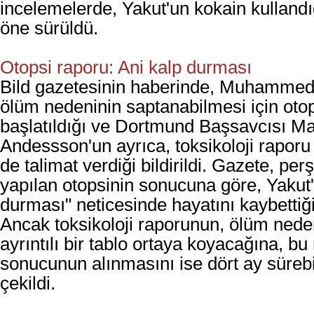
incelemelerde, Yakut'un kokain kullandı
öne sürüldü.
Otopsi raporu: Ani kalp durması
Bild gazetesinin haberinde, Muhammed
ölüm nedeninin saptanabilmesi için otop
başlatıldığı ve Dortmund Başsavcısı Ma
Andessson'un ayrıca, toksikoloji raporu
de talimat verdiği bildirildi. Gazete, p
yapılan otopsinin sonucuna göre, Yakut'
durması" neticesinde hayatını kaybettiği
Ancak toksikoloji raporunun, ölüm neden
ayrıntılı bir tablo ortaya koyacağına, b
sonucunun alınmasını ise dört ay sürebi
çekildi.