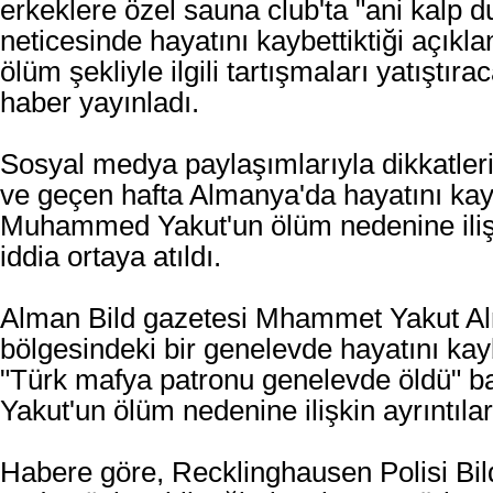
erkeklere özel sauna club'ta "ani kalp 
neticesinde hayatını kaybettiktiği açıkl
ölüm şekliyle ilgili tartışmaları yatıştıra
haber yayınladı.
Sosyal medya paylaşımlarıyla dikkatler
ve geçen hafta Almanya'da hayatını kaybe
Muhammed Yakut'un ölüm nedenine ilişk
iddia ortaya atıldı.
Alman Bild gazetesi Mhammet Yakut A
bölgesindeki bir genelevde hayatını kay
"Türk mafya patronu genelevde öldü" ba
Yakut'un ölüm nedenine ilişkin ayrıntılar
Habere göre, Recklinghausen Polisi Bil