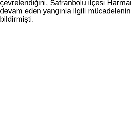
çevrelendiğini, Safranbolu ilçesi Harm
devam eden yangınla ilgili mücadelenin
bildirmişti.