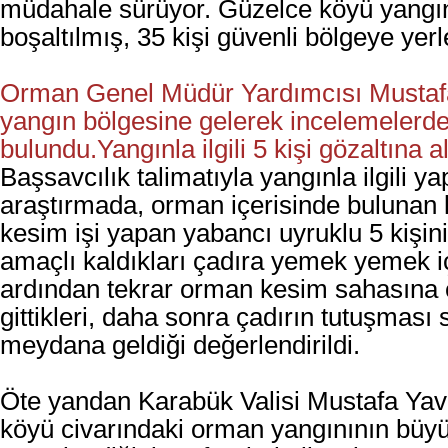
müdahale sürüyor. Güzelce köyü yangı
boşaltılmış, 35 kişi güvenli bölgeye yerle
Orman Genel Müdür Yardımcısı Musta
yangın bölgesine gelerek incelemelerd
bulundu.
Yangınla ilgili 5 kişi gözaltına a
Başsavcılık talimatıyla yangınla ilgili ya
araştırmada, orman içerisinde bulunan
kesim işi yapan yabancı uyruklu 5 kişi
amaçlı kaldıkları çadıra yemek yemek içi
ardından tekrar orman kesim sahasına
gittikleri, daha sonra çadırın tutuşması
meydana geldiği değerlendirildi.
Öte yandan Karabük Valisi Mustafa Yav
köyü civarındaki orman yangınının büy