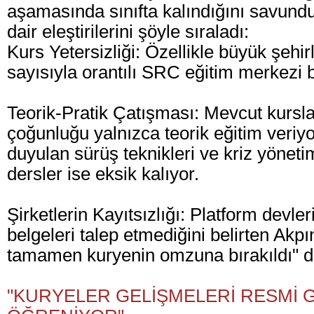
aşamasında sınıfta kalındığını savundu
dair eleştirilerini şöyle sıraladı:
Kurs Yetersizliği: Özellikle büyük şehi
sayısıyla orantılı SRC eğitim merkezi
Teorik-Pratik Çatışması: Mevcut kursl
çoğunluğu yalnızca teorik eğitim veriy
duyulan sürüş teknikleri ve kriz yöneti
dersler ise eksik kalıyor.
Şirketlerin Kayıtsızlığı: Platform devle
belgeleri talep etmediğini belirten Akp
tamamen kuryenin omzuna bırakıldı" d
"KURYELER GELİŞMELERİ RESMİ 