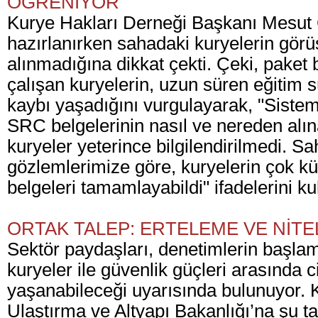
ÖĞRENİYOR"
Kurye Hakları Derneği Başkanı Mesut
hazırlanırken sahadaki kuryelerin görüş
alınmadığına dikkat çekti. Çeki, paket 
çalışan kuryelerin, uzun süren eğitim s
kaybı yaşadığını vurgulayarak, "Sistem 
SRC belgelerinin nasıl ve nereden al
kuryeler yeterince bilgilendirilmedi. S
gözlemlerimize göre, kuryelerin çok kü
belgeleri tamamlayabildi" ifadelerini ku
ORTAK TALEP: ERTELEME VE NİTEL
Sektör paydaşları, denetimlerin başlama
kuryeler ile güvenlik güçleri arasında ci
yaşanabileceği uyarısında bulunuyor. K
Ulaştırma ve Altyapı Bakanlığı’na şu ta