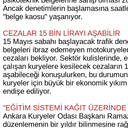
psikoteknik belgelerine sahip olması z
Ancak denetimlerin başlamasına saatle
"belge kaosu" yaşanıyor.
CEZALAR 15 BİN LİRAYI AŞABİLİR
15 Mayıs sabahı başlayacak trafik den
belgeleri ibraz edemeyen motokuryeler
cezaları bekliyor. Sektör kulislerinde, e
çalışan kuryelere kesilecek cezaların 1
aşabileceği konuşulurken, bu durumun
kuryeler için büyük bir ekonomik yıkı
endişe ediliyor.
"EĞİTİM SİSTEMİ KAĞIT ÜZERİNDE 
Ankara Kuryeler Odası Başkanı Ramaz
düzenlemenin bir yıldır bilinmesine 