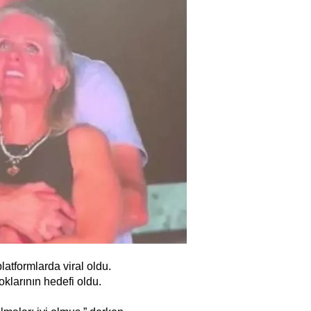
atformlarda viral oldu.
 oklarının hedefi oldu.