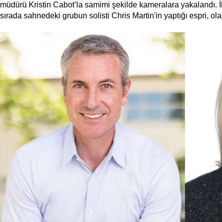
müdürü Kristin Cabot’la samimi şekilde kameralara yakalandı. İki
sırada sahnedeki grubun solisti Chris Martin'in yaptığı espri, olay