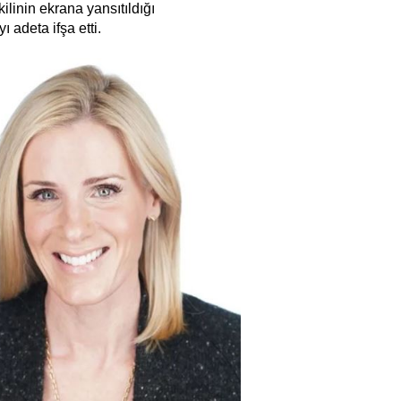
linin ekrana yansıtıldığı
ı adeta ifşa etti.