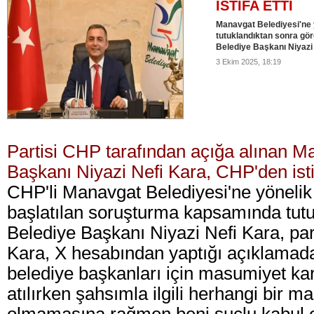
İSTİFA ETTİ
Manavgat Belediyesi'ne 
tutuklandıktan sonra gö
Belediye Başkanı Niyazi N
3 Ekim 2025, 18:19
Partisi CHP tarafından açığa alınan M
Başkanı Niyazi Nefi Kara, CHP'den istif
CHP'li Manavgat Belediyesi'ne yönelik '
başlatılan soruşturma kapsamında tu
Belediye Başkanı Niyazi Nefi Kara, parti
Kara, X hesabından yaptığı açıklamada
belediye başkanları için masumiyet kar
atılırken şahsımla ilgili herhangi bir 