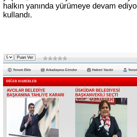
halkın yanında yürümeye devam ediyoru
kullandı.
Yorum Ekle
Arkadaşına Gönder
Haberi Yazdır
Yorum
DİĞER HABERLER
AVCILAR BELEDİYE
ÜSKÜDAR BELEDİYESİ
BAŞKANINA TAHLİYE KARARI
BAŞKANVEKİLİ SEÇTİ