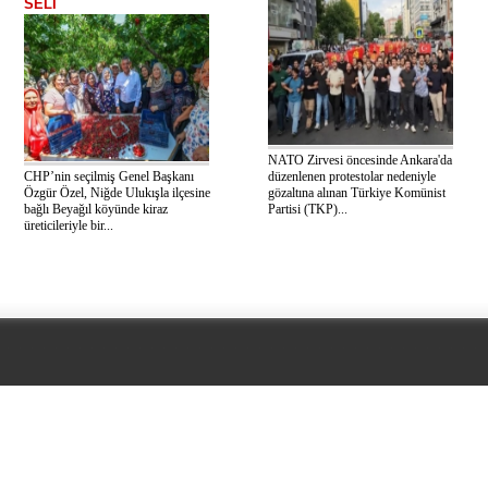
SELİ
NATO Zirvesi öncesinde Ankara'da
CHP’nin seçilmiş Genel Başkanı
düzenlenen protestolar nedeniyle
Özgür Özel, Niğde Ulukışla ilçesine
gözaltına alınan Türkiye Komünist
bağlı Beyağıl köyünde kiraz
Partisi (TKP)...
üreticileriyle bir...