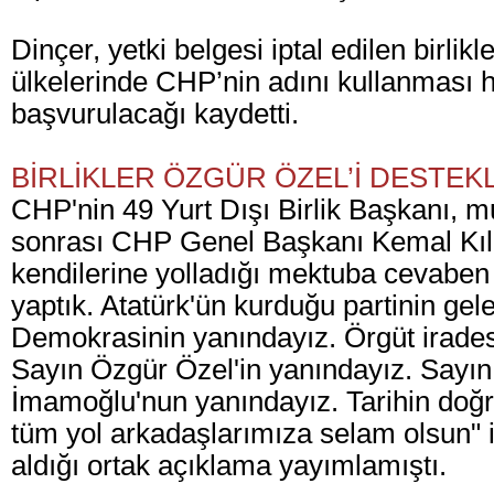
Dinçer, yetki belgesi iptal edilen birlikl
ülkelerinde CHP’nin adını kullanması h
başvurulacağı kaydetti.
BİRLİKLER ÖZGÜR ÖZEL’İ DESTEK
CHP'nin 49 Yurt Dışı Birlik Başkanı, mu
sonrası CHP Genel Başkanı Kemal Kıl
kendilerine yolladığı mektuba cevaben 
yaptık. Atatürk'ün kurduğu partinin gel
Demokrasinin yanındayız. Örgüt irades
Sayın Özgür Özel'in yanındayız. Sayı
İmamoğlu'nun yanındayız. Tarihin doğr
tüm yol arkadaşlarımıza selam olsun" i
aldığı ortak açıklama yayımlamıştı.