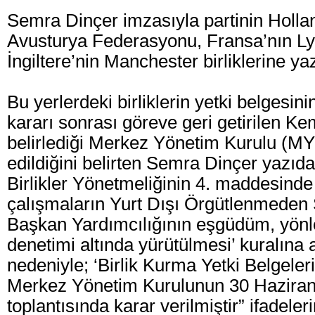
Semra Dinçer imzasıyla partinin Hollan
Avusturya Federasyonu, Fransa’nın L
İngiltere’nin Manchester birliklerine yaz
Bu yerlerdeki birliklerin yetki belgesini
kararı sonrası göreve geri getirilen Ke
belirlediği Merkez Yönetim Kurulu (MYK
edildiğini belirten Semra Dinçer yazıda
Birlikler Yönetmeliğinin 4. maddesinde
çalışmaların Yurt Dışı Örgütlenmeden
Başkan Yardımcılığının eşgüdüm, yön
denetimi altında yürütülmesi’ kuralına 
nedeniyle; ‘Birlik Kurma Yetki Belgeleri
Merkez Yönetim Kurulunun 30 Haziran 
toplantısında karar verilmiştir” ifadeleri