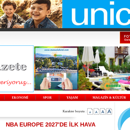
EKONOMİ
SPOR
YAŞAM
MAGAZİN & KÜLTÜR
Karakter boyutu :
NBA EUROPE 2027'DE İLK HAVA