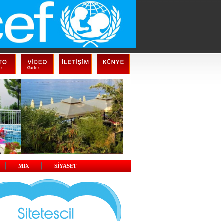
MIX
SİYASET