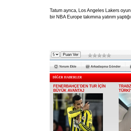
Tatum ayrıca, Los Angeles Lakers oyu
bir NBA Europe takımına yatırım yaptığ
Yorum Ekle
Arkadaşına Gönder
DİĞER HABERLER
FENERBAHÇE'DEN TUR İÇİN
TRABZ
BÜYÜK AVANTAJ
TÜRKİ