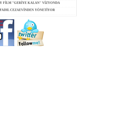
Y FİLM ''GERİYE KALAN'' VİZYONDA
 FADIL CEZAEVİNDEN YÖNETİYOR