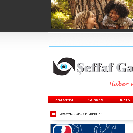
ANA SAYFA
GÜNDEM
DÜNYA
Anasayfa
»
SPOR HABERLERİ