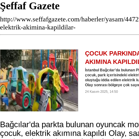
Şeffaf Gazete
http://www.seffafgazete.com/haberler/yasam/4472
elektrik-akimina-kapildilar-
ÇOCUK PARKINDA
AKIMINA KAPILD
İstanbul Bağcılar'da bulunan 
çocuk, park içerisindeki elekt
oluştuğu iddia edilen elektrik 
Olay sonrası bölgeye çok sayı
24 Kasım 2025, 14:50
Bağcılar'da parkta bulunan oyuncak mot
çocuk, elektrik akımına kapıldı Olay, sa