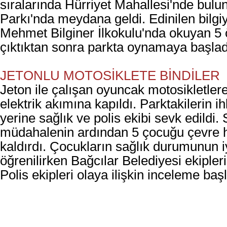
sıralarında Hürriyet Mahallesi'nde bul
Parkı'nda meydana geldi. Edinilen bilgi
Mehmet Bilginer İlkokulu'nda okuyan 5 
çıktıktan sonra parkta oynamaya başlad
JETONLU MOTOSİKLETE BİNDİLER
Jeton ile çalışan oyuncak motosikletler
elektrik akımına kapıldı. Parktakilerin i
yerine sağlık ve polis ekibi sevk edildi. S
müdahalenin ardından 5 çocuğu çevre 
kaldırdı. Çocukların sağlık durumunun i
öğrenilirken Bağcılar Belediyesi ekipleri
Polis ekipleri olaya ilişkin inceleme başl