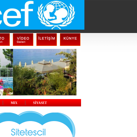
MIX
SİYASET