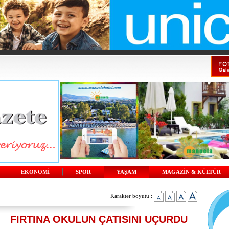
EKONOMİ
SPOR
YAŞAM
MAGAZİN & KÜLTÜR
Karakter boyutu :
FIRTINA OKULUN ÇATISINI UÇURDU