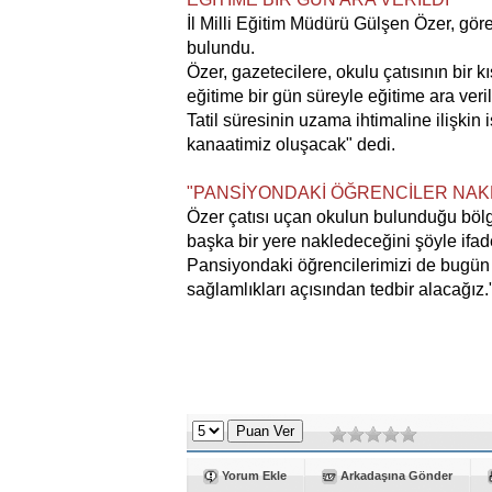
İl Milli Eğitim Müdürü Gülşen Özer, gö
bulundu.
Özer, gazetecilere, okulu çatısının bir 
eğitime bir gün süreyle eğitime ara verild
Tatil süresinin uzama ihtimaline ilişkin i
kanaatimiz oluşacak" dedi.
"PANSİYONDAKİ ÖĞRENCİLER NAK
Özer çatısı uçan okulun bulunduğu böl
başka bir yere nakledeceğini şöyle ifade
Pansiyondaki öğrencilerimizi de bugün 
sağlamlıkları açısından tedbir alacağız
Yorum Ekle
Arkadaşına Gönder