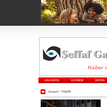
ANA SAYFA
GÜNDEM
DÜNYA
Anasayfa
»
YAŞAM