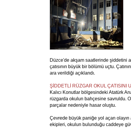
Düzce'de akşam saatlerinde şiddetini ar
çatısının büyük bir bölümü uçtu. Çatını
ara verildiği açıklandı.
ŞİDDETLİ RÜZGAR OKUL ÇATISINI
Kalıcı Konutlar bölgesindeki Atatürk Ana
rüzgarda okulun bahçesine savruldu. O
parçalar nedeniyle hasar oluştu.
Çevrede büyük paniğe yol açan olayın a
ekipleri, okulun bulunduğu caddeye güven