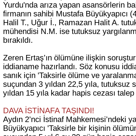
Yurdu'nda arıza yapan asansörlerin ba
firmanın sahibi Mustafa Büyükyapıcı (
Halil T., Uğur İ., Ramazan Halit A. tutuk
mühendisi N.M. ise tutuksuz yargılan
bırakıldı.
Zeren Ertaş’ın ölümüne ilişkin soruşt
iddianame hazırlandı. Söz konusu iddi
sanık için 'Taksirle ölüme ve yaralan
suçundan 3 yıldan 22,5 yıla, tutuksuz s
yıldan 15 yıla kadar hapis cezası talep 
DAVA İSTİNAFA TAŞINDI!
Aydın 2’nci İstinaf Mahkemesi’ndeki 
Büyükyapıcı 'Taksirle bir kişinin ölüm