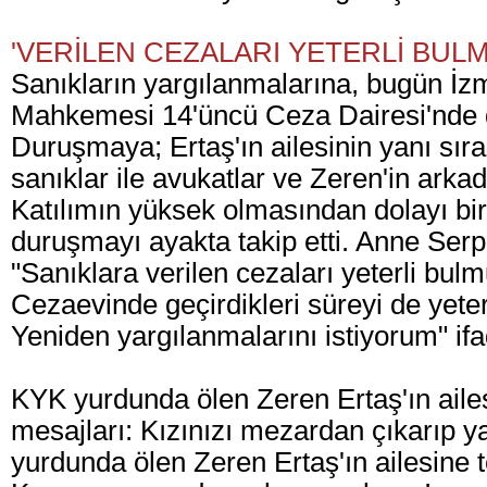
'VERİLEN CEZALARI YETERLİ BU
Sanıkların yargılanmalarına, bugün İzm
Mahkemesi 14'üncü Ceza Dairesi'nde 
Duruşmaya; Ertaş'ın ailesinin yanı sıra
sanıklar ile avukatlar ve Zeren'in arkada
Katılımın yüksek olmasından dolayı bir
duruşmayı ayakta takip etti. Anne Ser
"Sanıklara verilen cezaları yeterli bu
Cezaevinde geçirdikleri süreyi de yete
Yeniden yargılanmalarını istiyorum" ifad
KYK yurdunda ölen Zeren Ertaş'ın ailes
mesajları: Kızınızı mezardan çıkarıp y
yurdunda ölen Zeren Ertaş'ın ailesine t