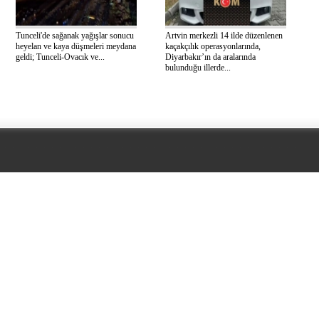
Tunceli'de sağanak yağışlar sonucu
Artvin merkezli 14 ilde düzenlenen
heyelan ve kaya düşmeleri meydana
kaçakçılık operasyonlarında,
geldi; Tunceli-Ovacık ve...
Diyarbakır’ın da aralarında
bulunduğu illerde...