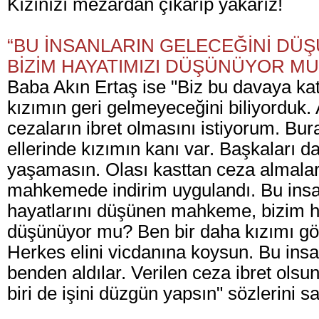
Kızınızı mezardan çıkarıp yakarız!
“BU İNSANLARIN GELECEĞİNİ D
BİZİM HAYATIMIZI DÜŞÜNÜYOR MU
Baba Akın Ertaş ise "Biz bu davaya ka
kızımın geri gelmeyeceğini biliyorduk.
cezaların ibret olmasını istiyorum. Bur
ellerinde kızımın kanı var. Başkaları da
yaşamasın. Olası kasttan ceza almaları
mahkemede indirim uygulandı. Bu insa
hayatlarını düşünen mahkeme, bizim h
düşünüyor mu? Ben bir daha kızımı g
Herkes elini vicdanına koysun. Bu ins
benden aldılar. Verilen ceza ibret olsun
biri de işini düzgün yapsın" sözlerini sar