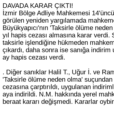
DAVADA KARAR ÇIKTI!
İzmir Bölge Adliye Mahkemesi 14'üncü
görülen yeniden yargılamada mahkeme
Büyükyapıcı'nın 'Taksirle ölüme neden
yıl hapis cezası almasına karar verdi. S
taksirle işlendiğine hükmeden mahkeme
çıkardı, daha sonra ise sanığa indirim 
ay hapis cezası verdi.
. Diğer sanıklar Halil T., Uğur İ. ve Ra
'Taksirle ölüme neden olma' suçundan 3
cezasına çarptırıldı, uygulanan indiriml
aya indirildi. N.M. hakkında yerel mah
beraat kararı değişmedi. Kararlar oybir