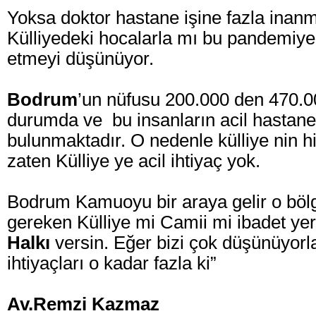
Yoksa doktor hastane işine fazla inan
Külliyedeki hocalarla mı bu pandemiy
etmeyi düşünüyor.
Bodrum
’un nüfusu 200.000 den 470.0
durumda ve bu insanların acil hastaney
bulunmaktadır. O nedenle külliye nin hi
zaten Külliye ye acil ihtiyaç yok.
Bodrum Kamuoyu bir araya gelir o böl
gereken Külliye mi Camii mi ibadet yer
Halkı
versin. Eğer bizi çok düşünüyorl
ihtiyaçları o kadar fazla ki”
Av.Remzi Kazmaz