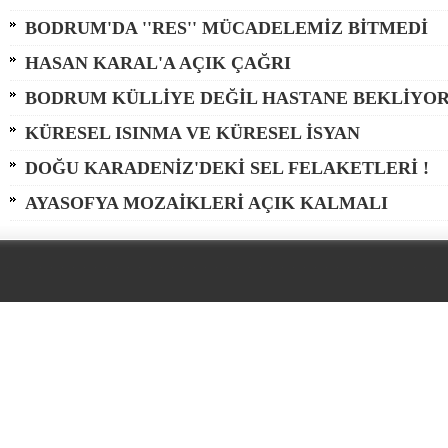
BODRUM'DA ''RES'' MÜCADELEMİZ BİTMEDİ
HASAN KARAL'A AÇIK ÇAĞRI
BODRUM KÜLLİYE DEĞİL HASTANE BEKLİYO
KÜRESEL ISINMA VE KÜRESEL İSYAN
DOĞU KARADENİZ'DEKİ SEL FELAKETLERİ !
AYASOFYA MOZAİKLERİ AÇIK KALMALI