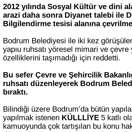
2012 yılında Sosyal Kültür ve dini al
arazi daha sonra Diyanet talebi ile D
Bilgilendirme tesisi alanına çevrilme
Bodrum Belediyesi ile iki kez görüşülen
yapıu ruhsatı yöresel mimari ve çevre 
özelliklerini taşımadığı için reddetti.
Bu sefer Çevre ve Şehircilik Bakanlı
ruhsatı düzenleyerek Bodrum Beledi
bıraktı.
Bilindiği üzere Bodrum’da bütün yapıla
yapılmak istenen
KÜLLLİYE
5 katlı o
kamuoyunda çok tartışılan bu konu ha