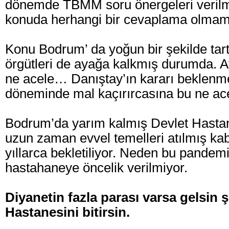
dönemde TBMM soru önergeleri veril
konuda herhangi bir cevaplama olmam
Konu Bodrum’ da yoğun bir şekilde tart
örgütleri de ayağa kalkmış durumda. A
ne acele… Danıştay’ın kararı beklen
döneminde mal kaçırırcasına bu ne acel
Bodrum’da yarım kalmış Devlet Hasta
uzun zaman evvel temelleri atılmış kab
yıllarca bekletiliyor. Neden bu pande
hastahaneye öncelik verilmiyor.
Diyanetin fazla parası varsa gelsin 
Hastanesini bitirsin.