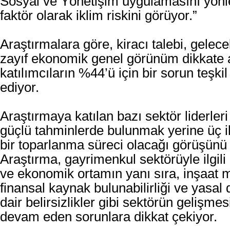
Sosyal ve Yönetişim uygulamasını yönl
faktör olarak iklim riskini görüyor.”
Araştırmalara göre, kiracı talebi, gelec
zayıf ekonomik genel görünüm dikkate 
katılımcıların %44’ü için bir sorun teş
ediyor.
Araştırmaya katılan bazı sektör liderleri 
güçlü tahminlerde bulunmak yerine üç ila
bir toparlanma süreci olacağı görüşünü
Araştırma, gayrimenkul sektörüyle ilgili b
ve ekonomik ortamın yanı sıra, inşaat ma
finansal kaynak bulunabilirliği ve yasa
dair belirsizlikler gibi sektörün gelişme
devam eden sorunlara dikkat çekiyor.