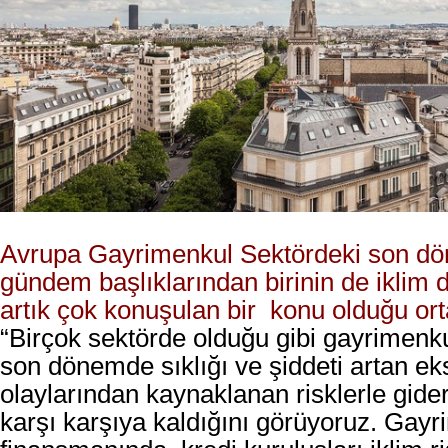
Avrupa Gayrimenkul Sektördeki son dö
gündem başlıklarından birinin de iklim d
artık çok konuşulan bir konu olduğu or
“Birçok sektörde olduğu gibi gayrimenk
son dönemde sıklığı ve şiddeti artan e
olaylarından kaynaklanan risklerle gide
karşı karşıya kaldığını görüyoruz. Gay