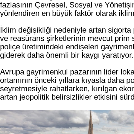
fazlasının Çevresel, Sosyal ve Yönetiş
yönlendiren en büyük faktör olarak iklim
İklim değişikliği nedeniyle artan sigorta 
ve reasürans şirketlerinin mevcut prim 
poliçe üretimindeki endişeleri gayrime
giderek daha önemli bir kaygı yaratıyor.
Avrupa gayrimenkul pazarının lider loka
ortamının önceki yıllara kıyasla daha poz
seyretmesiyle rahatlarken, kırılgan e
artan jeopolitik belirsizlikler etkisini sür