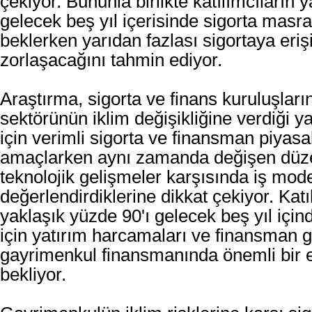
çekiyor. Bununla birlikte katılımcıların y
gelecek beş yıl içerisinde sigorta masraf
beklerken yarıdan fazlası sigortaya eriş
zorlaşacağını tahmin ediyor.
Araştırma, sigorta ve finans kuruluşları
sektörünün iklim değişikliğine verdiği y
için verimli sigorta ve finansman piyas
amaçlarken aynı zamanda değişen düz
teknolojik gelişmeler karşısında iş mode
değerlendirdiklerine dikkat çekiyor. Katı
yaklaşık yüzde 90'ı gelecek beş yıl içind
için yatırım harcamaları ve finansman g
gayrimenkul finansmanında önemli bir 
bekliyor.