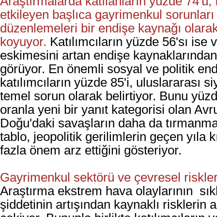
Araştırmalarda katılanların yüzde 74'ü, 
etkileyen başlıca gayrimenkul sorunları
düzenlemeleri bir endişe kaynağı olarak
koyuyor.
Katılımcıların yüzde 56'sı ise v
eskimesini artan endişe kaynaklarından 
görüyor. En önemli sosyal ve politik end
katılımcıların yüzde 85'i, uluslararası siy
temel sorun olarak belirtiyor. Bunu yüzd
oranla yeni bir yanıt kategorisi olan Av
Doğu'daki savaşların daha da tırmanmas
tablo, jeopolitik gerilimlerin geçen yıla
fazla önem arz ettiğini gösteriyor.
Gayrimenkul sektörü ve çevresel riskle
Araştırma ekstrem hava olaylarının sıkl
şiddetinin artışından kaynaklı risklerin 