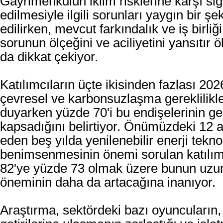
Gayrimenkulün iklim risklerine karşı sig
edilmesiyle ilgili sorunları yaygın bir şe
edilirken, mevcut farkındalık ve iş birliği
sorunun ölçeğini ve aciliyetini yansıtır 
da dikkat çekiyor.
Katılımcıların üçte ikisinden fazlası 202
çevresel ve karbonsuzlaşma gereklilikleri
duyarken yüzde 70'i bu endişelerinin ge
kapsadığını belirtiyor. Önümüzdeki 12 a
eden beş yılda yenilenebilir enerji teknol
benimsenmesinin önemi sorulan katılım
82'ye yüzde 73 olmak üzere bunun uzu
öneminin daha da artacağına inanıyor.
Araştırma, sektördeki bazı oyuncuların,