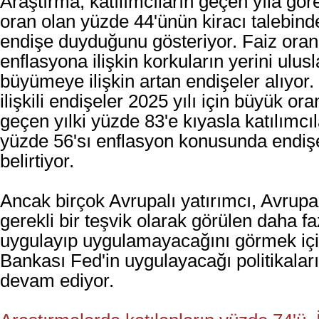
Araştırma, katılımcıların geçen yıla gör
oran olan yüzde 44'ünün kiracı talebin
endişe duyduğunu gösteriyor. Faiz oranı
enflasyona ilişkin korkuların yerini ulus
büyümeye ilişkin artan endişeler alıyor.
ilişkili endişeler 2025 yılı için büyük or
geçen yılki yüzde 83'e kıyasla katılımcı
yüzde 56'sı enflasyon konusunda endiş
belirtiyor.
Ancak birçok Avrupalı yatırımcı, Avrupa
gerekli bir teşvik olarak görülen daha faz
uygulayıp uygulamayacağını görmek i
Bankası Fed'in uygulayacağı politikalar
devam ediyor.