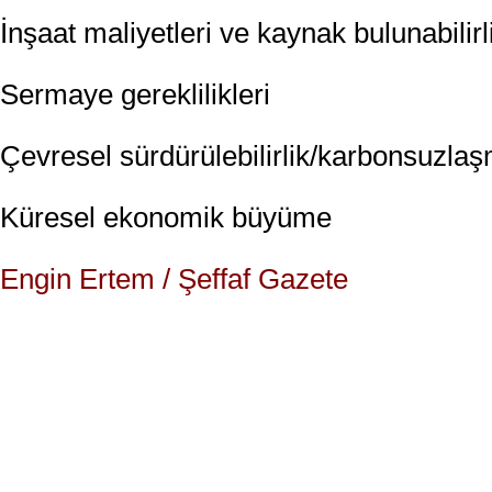
İnşaat maliyetleri ve kaynak bulunabilirl
Sermaye gereklilikleri
Çevresel sürdürülebilirlik/karbonsuzlaşm
Küresel ekonomik büyüme
Engin Ertem / Şeffaf Gazete