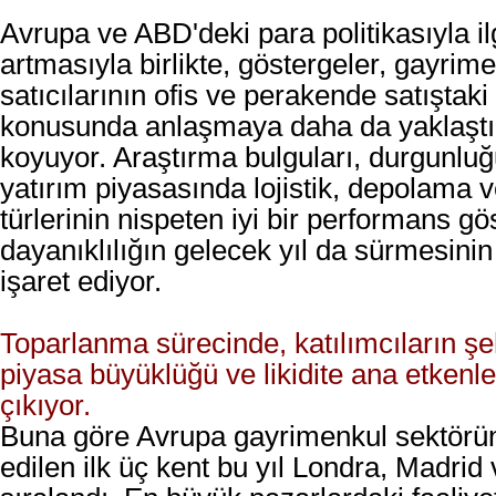
Avrupa ve ABD'deki para politikasıyla ilgi
artmasıyla birlikte, göstergeler, gayrime
satıcılarının ofis ve perakende satıştaki
konusunda anlaşmaya daha da yaklaştığ
koyuyor. Araştırma bulguları, durgunlu
yatırım piyasasında lojistik, depolama v
türlerinin nispeten iyi bir performans gö
dayanıklılığın gelecek yıl da sürmesini
işaret ediyor.
Toparlanma sürecinde, katılımcıların şeh
piyasa büyüklüğü ve likidite ana etkenl
çıkıyor.
Buna göre Avrupa gayrimenkul sektörün
edilen ilk üç kent bu yıl Londra, Madrid