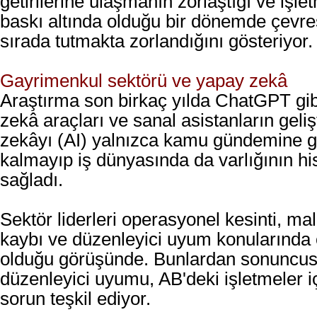
getirilerine ulaşmanın zorlaştığı ve işle
baskı altında olduğu bir dönemde çevrese
sırada tutmakta zorlandığını gösteriyor.
Gayrimenkul sektörü ve yapay zekâ
Araştırma son birkaç yılda ChatGPT gi
zekâ araçları ve sanal asistanların geliş
zekâyı (AI) yalnızca kamu gündemine g
kalmayıp iş dünyasında da varlığının hi
sağladı.
Sektör liderleri operasyonel kesinti, mali
kaybı ve düzenleyici uyum konularında o
olduğu görüşünde. Bunlardan sonuncus
düzenleyici uyumu, AB'deki işletmeler içi
sorun teşkil ediyor.