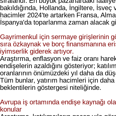
sıralandı. En büyük pazarlardaki faaliye
bakıldığında, Hollanda, İngiltere, İsveç 
hacimler 2024'te artarken Fransa, Alm
İspanya'da toparlanma zaman alacak gi
Gayrimenkul için sermaye girişlerinin
sıra özkaynak ve borç finansmanına er
iyimserlik giderek artıyor.
Araştırma, enflasyon ve faiz oranı hareke
endişelerin azaldığını gösteriyor; katılım
oranlarının önümüzdeki yıl daha da düş
Tüm bunlar, yatırım hacimleri için daha
beklentilerin göstergesi niteliğinde.
Avrupa iş ortamında endişe kaynağı ola
konular