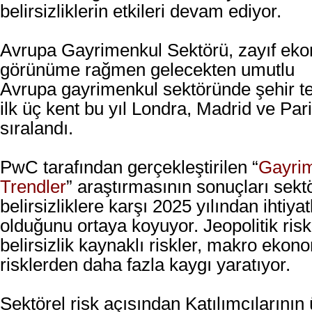
belirsizliklerin etkileri devam ediyor.
Avrupa Gayrimenkul Sektörü, zayıf ek
görünüme rağmen gelecekten umutlu
Avrupa gayrimenkul sektöründe şehir te
ilk üç kent bu yıl Londra, Madrid ve Par
sıralandı.
PwC tarafından gerçekleştirilen “
Gayrim
Trendler
” araştırmasının sonuçları sek
belirsizliklere karşı 2025 yılından ihtiya
olduğunu ortaya koyuyor. Jeopolitik risk
belirsizlik kaynaklı riskler, makro ekon
risklerden daha fazla kaygı yaratıyor.
Sektörel risk açısından Katılımcılarının 