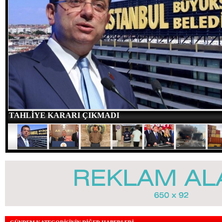
TAHLİYE KARARI ÇIKMADI