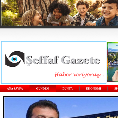
ANA SAYFA
GÜNDEM
DÜNYA
EKONOMİ
S