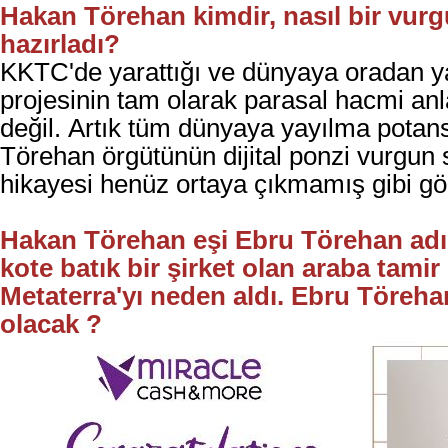
Hakan Törehan kimdir, nasıl bir vurg
hazırladı?
KKTC'de yarattığı ve dünyaya oradan y
projesinin tam olarak parasal hacmi an
değil.
Artık tüm dünyaya yayılma potans
Törehan örgütünün dijital ponzi vurgun 
hikayesi henüz ortaya çıkmamış gibi gö
Hakan Törehan eşi Ebru Törehan
ad
kote batık bir şirket olan araba tamir 
Metaterra'yı neden aldı. Ebru Töreha
olacak ?