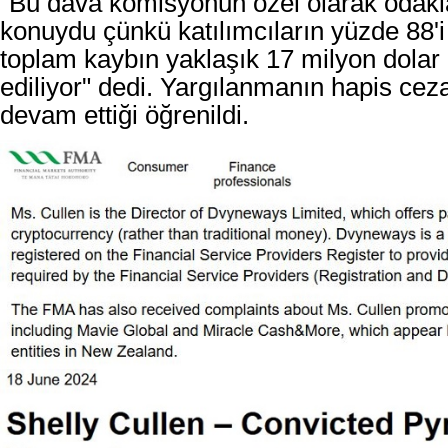
"Bu dava komisyonun özel olarak odakla
konuydu çünkü katılımcıların yüzde 88'i
toplam kaybın yaklaşık 17 milyon dolar
ediliyor" dedi. Yargılanmanın hapis cez
devam ettiği öğrenildi.