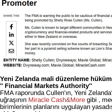
Yeni Zelanda mali düzenleme hüküm
''
Financial Markets Authority''
FMA raporunda Cullen'ın, Yeni Zelanda'
uğraşının
Miracle Cash&More
gibi , me
birimlerinin planlarını uygulayan yasadış