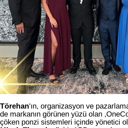
Törehan
'ın, organizasyon ve pazarlama
de
markanın görünen yüzü olan
,OneCoi
çöken ponzi sistemleri içinde yönetici ol