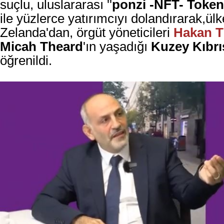
suçlu, uluslararası ''
ponzi -NFT- Token
ile yüzlerce yatırımcıyı dolandırarak,ülk
Zelanda'dan, örgüt yöneticileri
Hakan T
Micah Theard
'ın yaşadığı
Kuzey Kıbrı
öğrenildi.