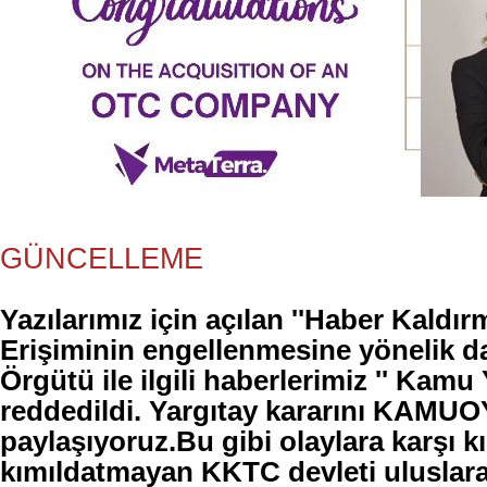
GÜNCELLEME
Yazılarımız için açılan ''Haber Kaldır
Erişiminin engellenmesine yönelik 
Örgütü ile ilgili haberlerimiz '' Kamu 
reddedildi. Yargıtay kararını KAMU
paylaşıyoruz.
Bu gibi olaylara karşı kı
kımıldatmayan KKTC devleti uluslara