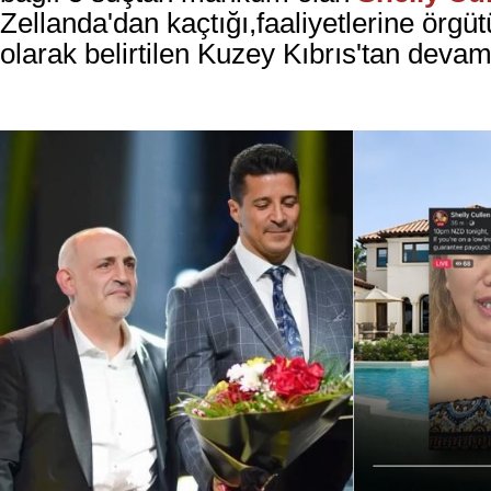
Zellanda'dan kaçtığı,faaliyetlerine örgü
olarak belirtilen Kuzey Kıbrıs'tan devam et