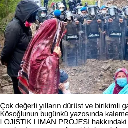
Çok değerli yılların dürüst ve birikimli 
Kösoğlunun bugünkü yazosında kaleme
LOJİSTİK LİMAN PROJESİ hakkındaki y