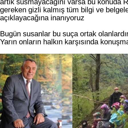
artık susmayacağını varsa bu konuda Ri
gereken gizli kalmış tüm bilgi ve belgel
açıklayacağına inanıyoruz
Bugün susanlar bu suça ortak olanlardı
Yarın onların halkın karşısında konuşm