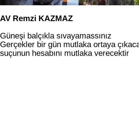
AV Remzi KAZMAZ
Güneşi balçıkla sıvayamassınız
Gerçekler bir gün mutlaka ortaya çıkac
suçunun hesabını mutlaka verecektir