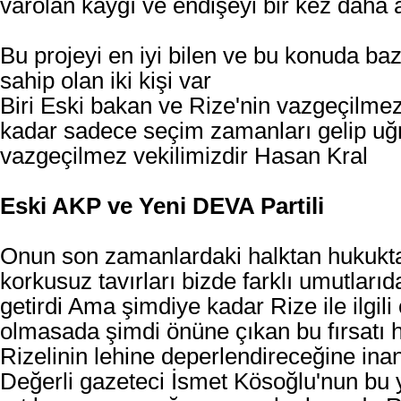
varolan kaygı ve endişeyi bir kez daha a
Bu projeyi en iyi bilen ve bu konuda bazı 
sahip olan iki kişi var
Biri Eski bakan ve Rize'nin vazgeçilmez 
kadar sadece seçim zamanları gelip uğ
vazgeçilmez vekilimizdir
Hasan Kral
Eski AKP ve Yeni DEVA Partili
Onun son zamanlardaki halktan hukukt
korkusuz tavırları bizde farklı umutları
getirdi Ama şimdiye kadar Rize ile ilgili
olmasada şimdi önüne çıkan bu fırsatı h
Rizelinin lehine deperlendireceğine in
Değerli gazeteci İsmet Kösoğlu'nun bu 