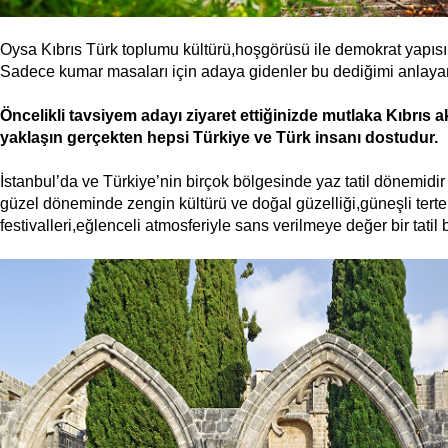
Oysa Kıbrıs Türk toplumu kültürü,hoşgörüsü ile demokrat yapısı 
Sadece kumar masaları için adaya gidenler bu dediğimi anlaya
Öncelikli tavsiyem adayı ziyaret ettiğinizde mutlaka Kıbrıs 
yaklaşın gerçekten hepsi Türkiye ve Türk insanı dostudur.
İstanbul’da ve Türkiye’nin birçok bölgesinde yaz tatil dönemidir
güzel döneminde zengin kültürü ve doğal güzelliği,güneşli terte
festivalleri,eğlenceli atmosferiyle sans verilmeye değer bir tatil 