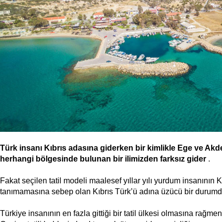
Türk insanı Kıbrıs adasına giderken bir kimlikle Ege ve Akd
herhangi bölgesinde bulunan bir ilimizden farksız gider
.
Fakat seçilen tatil modeli maalesef yıllar yılı yurdum insanının 
tanımamasına sebep olan Kıbrıs Türk’ü adına üzücü bir durumd
Türkiye insanının en fazla gittiği bir tatil ülkesi olmasına rağm