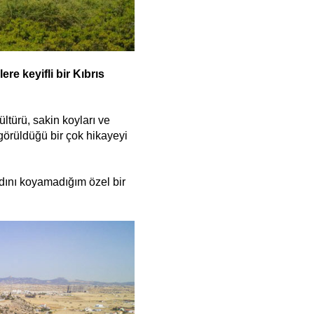
re keyifli bir Kıbrıs
ltürü, sakin koyları ve
örüldüğü bir çok hikayeyi
adını koyamadığım özel bir