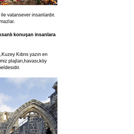
ile vatansever insanlardır.
mazlar.
aksanlı konuşan insanlara
 ,Kuzey Kıbrıs yazın en
miz plajları,havası,köy
beldesidir.