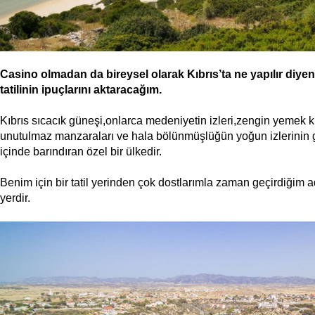
Casino olmadan da bireysel olarak Kıbrıs’ta ne yapılır diyenle
tatilinin ipuçlarını aktaracağım.
Kıbrıs sıcacık güneşi,onlarca medeniyetin izleri,zengin yemek kü
unutulmaz manzaraları ve hala bölünmüşlüğün yoğun izlerinin g
içinde barındıran özel bir ülkedir.
Benim için bir tatil yerinden çok dostlarımla zaman geçirdiğim 
yerdir.