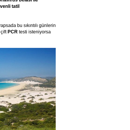
nli tatil
apsada bu sıkıntılı günlerin
çift
PCR
testi isteniyorsa