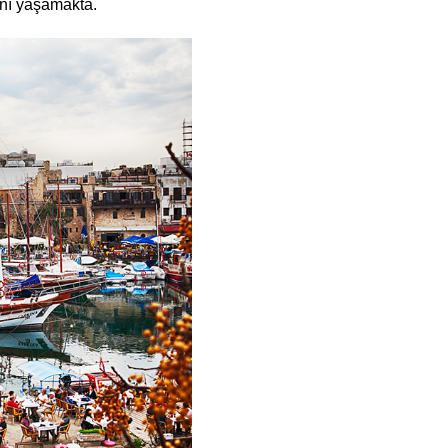
ını yaşamakta.