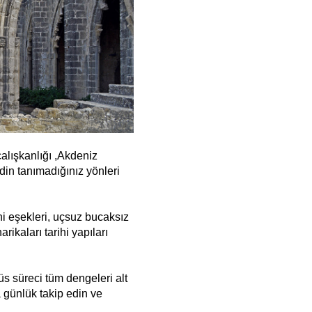
alışkanlığı ,Akdeniz
din tanımadığınız yönleri
i eşekleri, uçsuz bucaksız
arikaları tarihi yapıları
üs süreci tüm dengeleri alt
a günlük takip edin ve