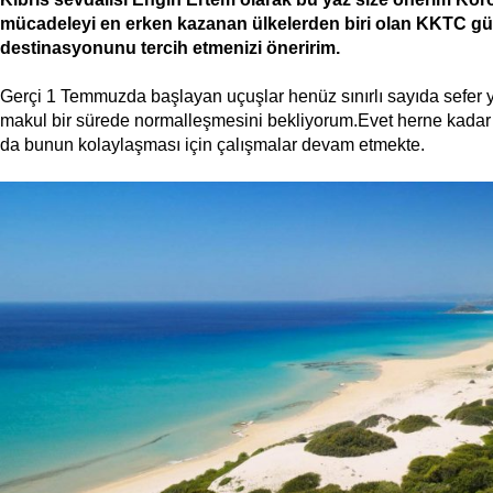
mücadeleyi en erken kazanan ülkelerden biri olan KKTC güve
destinasyonunu tercih etmenizi öneririm.
Gerçi 1 Temmuzda başlayan uçuşlar henüz sınırlı sayıda sefer y
makul bir sürede normalleşmesini bekliyorum.Evet herne kadar 
da bunun kolaylaşması için çalışmalar devam etmekte.