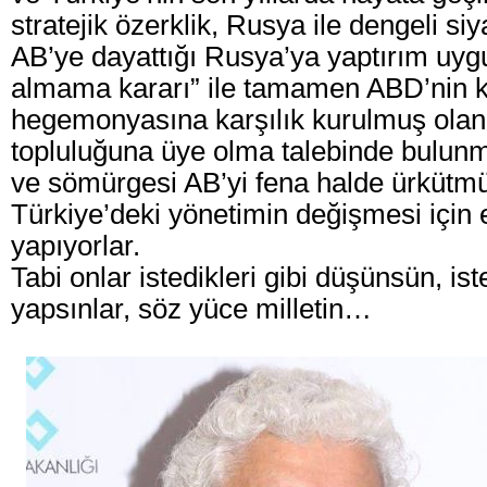
stratejik özerklik, Rusya ile dengeli siy
AB’ye dayattığı Rusya’ya yaptırım uyg
almama kararı” ile tamamen ABD’nin k
hegemonyasına karşılık kurulmuş ola
topluluğuna üye olma talebinde bulunma
ve sömürgesi AB’yi fena halde ürkütmü
Türkiye’deki yönetimin değişmesi için e
yapıyorlar.
Tabi onlar istedikleri gibi düşünsün, ist
yapsınlar, söz yüce milletin…