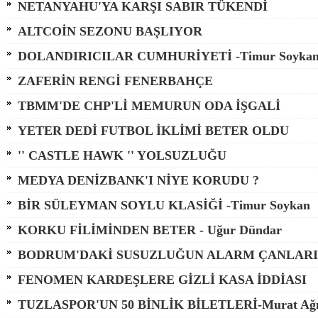
NETANYAHU'YA KARŞI SABIR TÜKENDİ
ALTCOİN SEZONU BAŞLIYOR
DOLANDIRICILAR CUMHURİYETİ -Timur Soyka
ZAFERİN RENGİ FENERBAHÇE
TBMM'DE CHP'Lİ MEMURUN ODA İŞGALİ
YETER DEDİ FUTBOL İKLİMİ BETER OLDU
'' CASTLE HAWK '' YOLSUZLUĞU
MEDYA DENİZBANK'I NİYE KORUDU ?
BİR SÜLEYMAN SOYLU KLASİĞİ -Timur Soykan
KORKU FİLİMİNDEN BETER - Uğur Dündar
BODRUM'DAKİ SUSUZLUĞUN ALARM ÇANLARI
FENOMEN KARDEŞLERE GİZLİ KASA İDDİASI
TUZLASPOR'UN 50 BİNLİK BİLETLERİ-Murat Ağı