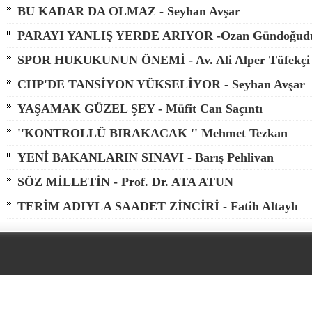
BU KADAR DA OLMAZ - Seyhan Avşar
PARAYI YANLIŞ YERDE ARIYOR -Ozan Gündoğud
SPOR HUKUKUNUN ÖNEMİ - Av. Ali Alper Tüfekçi
CHP'DE TANSİYON YÜKSELİYOR - Seyhan Avşar
YAŞAMAK GÜZEL ŞEY - Müfit Can Saçıntı
''KONTROLLÜ BIRAKACAK '' Mehmet Tezkan
YENİ BAKANLARIN SINAVI - Barış Pehlivan
SÖZ MİLLETİN - Prof. Dr. ATA ATUN
TERİM ADIYLA SAADET ZİNCİRİ - Fatih Altaylı