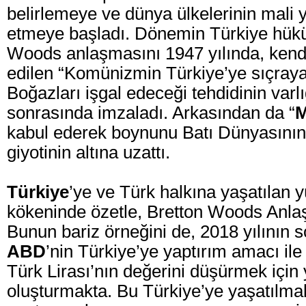
belirlemeye ve dünya ülkelerinin mali y
etmeye başladı. Dönemin Türkiye hükü
Woods anlaşmasını 1947 yılında, ken
edilen “Komünizmin Türkiye’ye sıçray
Boğazları işgal edeceği tehdidinin varl
sonrasında imzaladı. Arkasından da “
M
kabul ederek boynunu Batı Dünyasının 
giyotinin altına uzattı.
Türkiye
’ye ve Türk halkına yaşatılan 
kökeninde özetle, Bretton Woods Anla
Bunun bariz örneğini de, 2018 yılının 
ABD
’nin Türkiye’ye yaptırım amacı ile
Türk Lirası’nın değerini düşürmek için
oluşturmakta. Bu Türkiye’ye yaşatılma