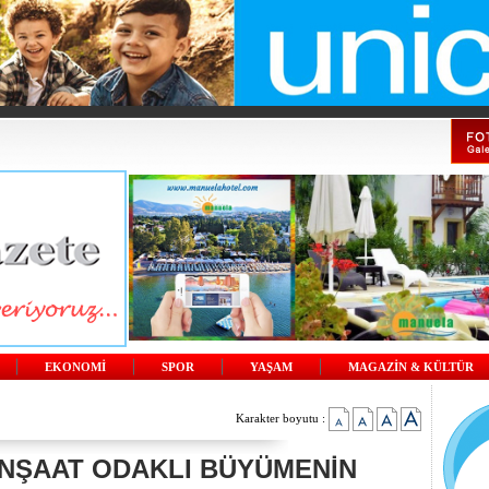
EKONOMİ
SPOR
YAŞAM
MAGAZİN & KÜLTÜR
Karakter boyutu :
 İNŞAAT ODAKLI BÜYÜMENİN