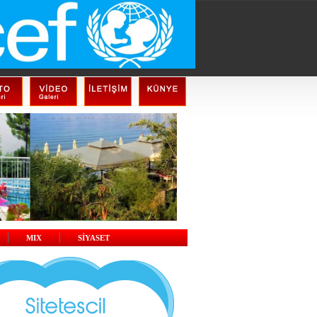
MIX
SİYASET