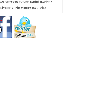
AN OKTAR'IN EVİNDE TARİHİ HAZİNE !
KİYE'DE VEZİR AVRUPA'DA REZİL !