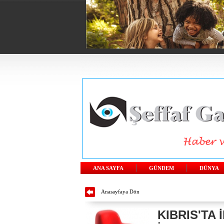
ANA SAYFA
GÜNDEM
DÜNYA
Anasayfaya Dön
KIBRIS'TA