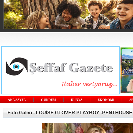
ANA SAYFA
GÜNDEM
DÜNYA
EKONOMİ
S
Foto Galeri -
LOUİSE GLOVER PLAYBOY -PENTHOUSE