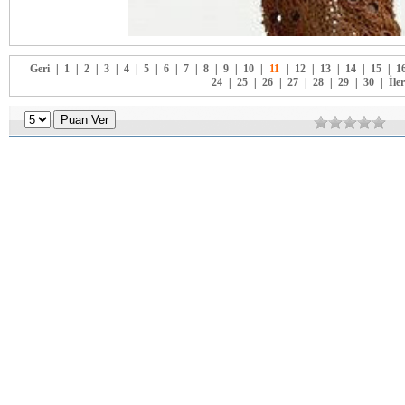
Geri
|
1
|
2
|
3
|
4
|
5
|
6
|
7
|
8
|
9
|
10
|
11
|
12
|
13
|
14
|
15
|
1
24
|
25
|
26
|
27
|
28
|
29
|
30
|
İler