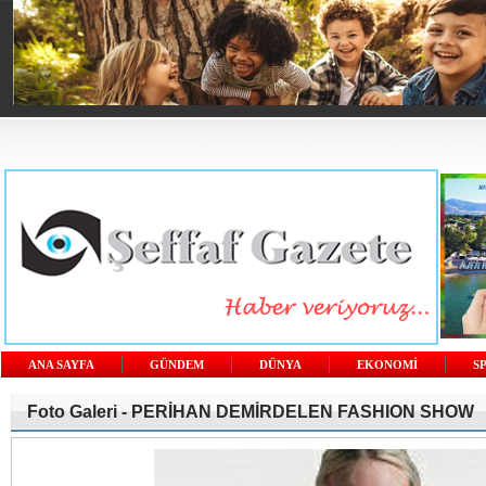
ANA SAYFA
GÜNDEM
DÜNYA
EKONOMİ
S
Foto Galeri -
PERİHAN DEMİRDELEN FASHION SHOW