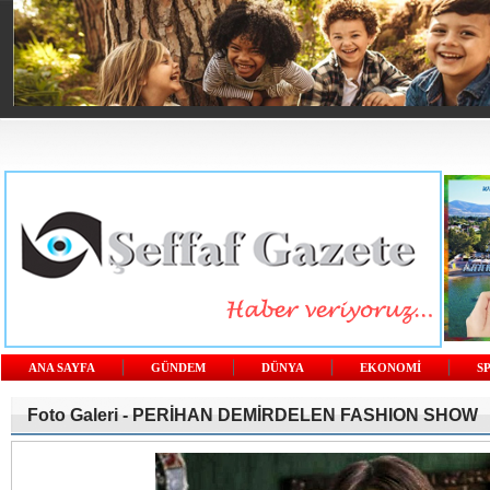
ANA SAYFA
GÜNDEM
DÜNYA
EKONOMİ
S
Foto Galeri -
PERİHAN DEMİRDELEN FASHION SHOW