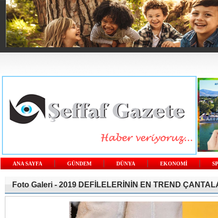
ANA SAYFA
GÜNDEM
DÜNYA
EKONOMİ
S
Foto Galeri -
2019 DEFİLELERİNİN EN TREND ÇANTAL