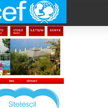
MIX
SİYASET