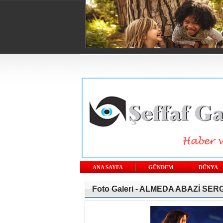
ANA SAYFA
GÜNDEM
DÜNYA
Foto Galeri -
ALMEDA ABAZİ SERG