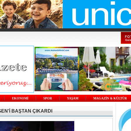
EKONOMİ
SPOR
YAŞAM
MAGAZİN & KÜLTÜR
EN'İ BAŞTAN ÇIKARDI