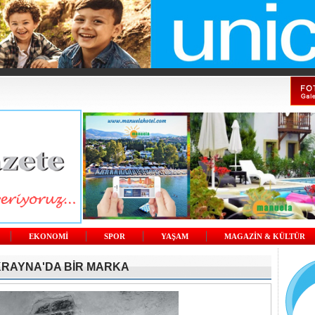
EKONOMİ
SPOR
YAŞAM
MAGAZİN & KÜLTÜR
RAYNA'DA BİR MARKA