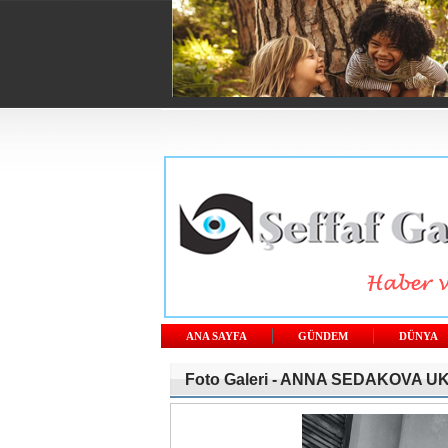
ANA SAYFA
GÜNDEM
DÜNYA
Foto Galeri -
ANNA SEDAKOVA UK