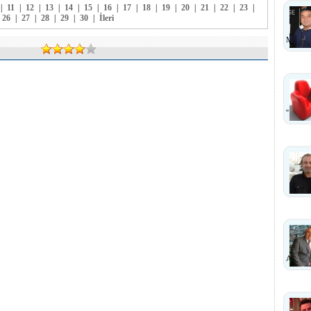
|
11
|
12
|
13
|
14
|
15
|
16
|
17
|
18
|
19
|
20
|
21
|
22
|
23
|
26
|
27
|
28
|
29
|
30
|
İleri
MI ?
''
ANLA