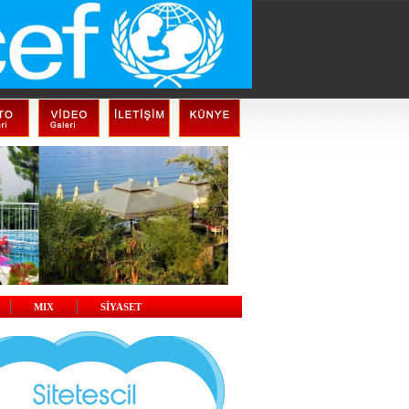
MIX
SİYASET