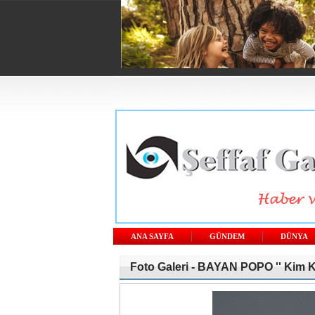
ANA SAYFA
GÜNDEM
DÜNYA
Foto Galeri -
BAYAN POPO '' Kim Ka