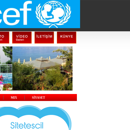
MIX
SİYASET