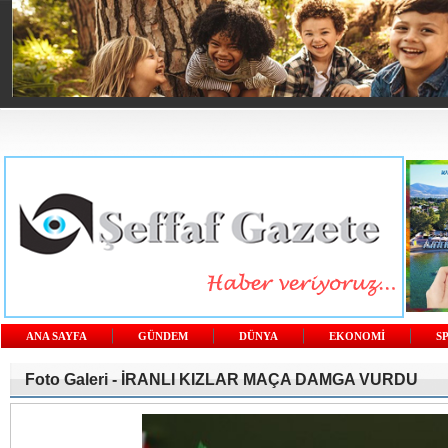
ANA SAYFA
GÜNDEM
DÜNYA
EKONOMİ
S
Foto Galeri -
İRANLI KIZLAR MAÇA DAMGA VURDU