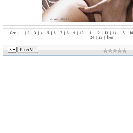
Geri
|
1
|
2
|
3
|
4
|
5
|
6
|
7
|
8
|
9
|
10
|
11
|
12
|
13
|
14
|
15
|
16
24
|
25
|
İleri