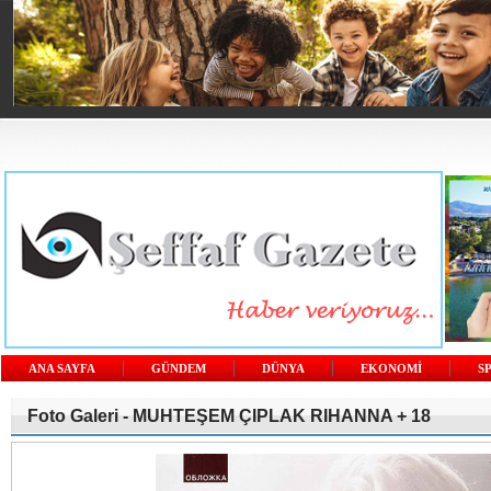
ANA SAYFA
GÜNDEM
DÜNYA
EKONOMİ
S
Foto Galeri -
MUHTEŞEM ÇIPLAK RIHANNA + 18