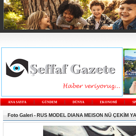
ANA SAYFA
GÜNDEM
DÜNYA
EKONOMİ
S
Foto Galeri -
RUS MODEL DIANA MEISON NÜ ÇEKİM YA