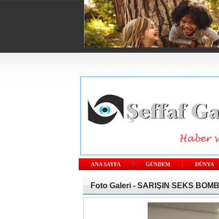
ANA SAYFA
GÜNDEM
DÜNYA
Foto Galeri -
SARIŞIN SEKS BOMBA