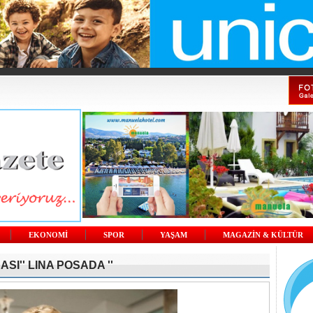
EKONOMİ
SPOR
YAŞAM
MAGAZİN & KÜLTÜR
SI'' LINA POSADA ''