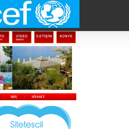
MIX
SİYASET