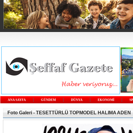
ANA SAYFA
GÜNDEM
DÜNYA
EKONOMİ
S
Foto Galeri -
TESETTÜRLÜ TOPMODEL HALIMA ADEN