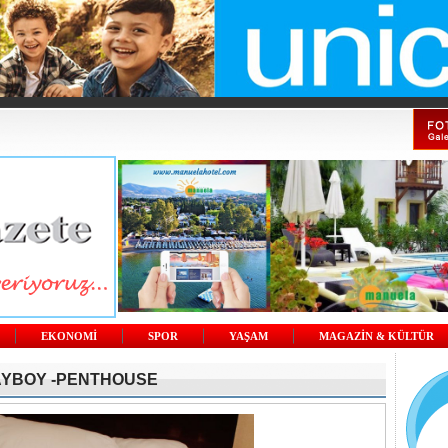
EKONOMİ
SPOR
YAŞAM
MAGAZİN & KÜLTÜR
AYBOY -PENTHOUSE