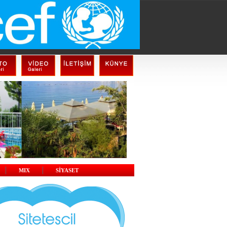
MIX
SİYASET