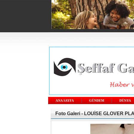
ANA SAYFA
GÜNDEM
DÜNYA
Foto Galeri -
LOUİSE GLOVER PL