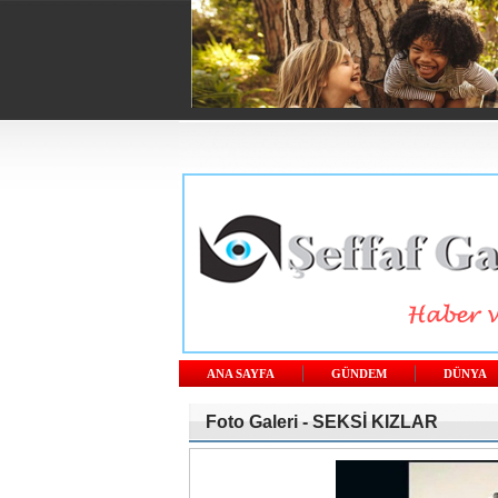
ANA SAYFA
GÜNDEM
DÜNYA
Foto Galeri -
SEKSİ KIZLAR