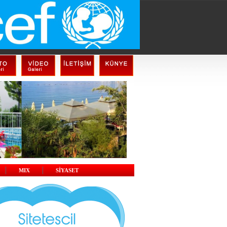
MIX
SİYASET