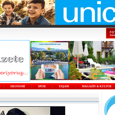
EKONOMİ
SPOR
YAŞAM
MAGAZİN & KÜLTÜR