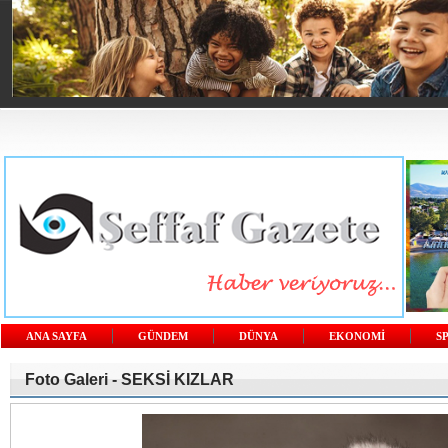
ANA SAYFA
GÜNDEM
DÜNYA
EKONOMİ
S
Foto Galeri -
SEKSİ KIZLAR